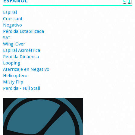
ESPAÑOL
Espiral
Croissant
Negativo
Pérdida Estabilizada
SAT
Wing-Over
Espiral Asimétrica
Pérdida Dinámica
Looping
Aterrizaje en Negativo
Helicoptero
Misty Flip
Perdida - Full Stall