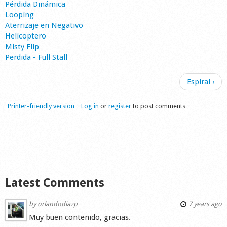
Pérdida Dinámica
Shop
Looping
Aterrizaje en Negativo
Helicoptero
Misty Flip
Perdida - Full Stall
Espiral ›
Printer-friendly version
Log in
or
register
to post comments
Latest Comments
by
orlandodiazp
7 years ago
Muy buen contenido, gracias.