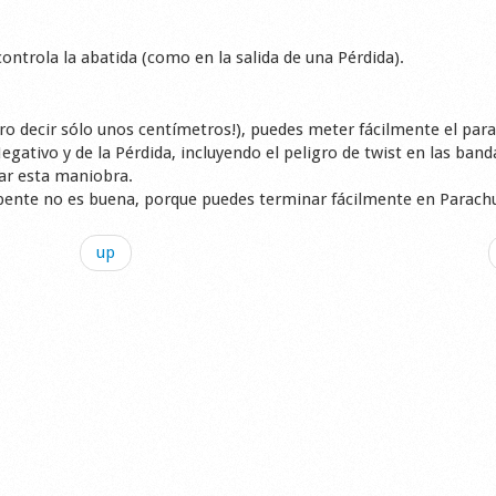
controla la abatida (como en la salida de una Pérdida).
ero decir sólo unos centímetros!), puedes meter fácilmente el par
egativo y de la Pérdida, incluyendo el peligro de twist en las band
ar esta maniobra.
pente no es buena, porque puedes terminar fácilmente en Parachu
up