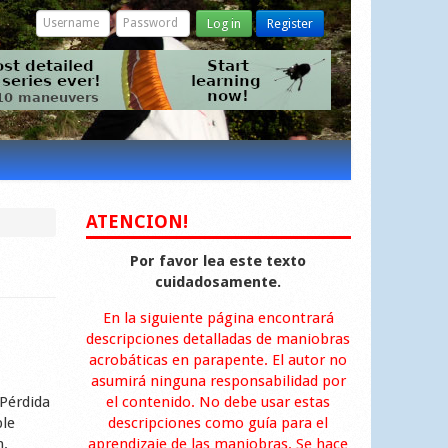
Log in
Register
ATENCION!
Por favor lea este texto
cuidadosamente.
En la siguiente página encontrará
descripciones detalladas de maniobras
acrobáticas en parapente. El autor no
asumirá ninguna responsabilidad por
 Pérdida
el contenido. No debe usar estas
ple
descripciones como guía para el
n.
aprendizaje de las maniobras. Se hace