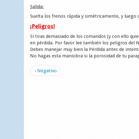
Salida:
Suelta los frenos rápida y simétricamente, y luego 
¡Peligros!
Si tiras demasiado de los comandos (y con ello qui
en pérdida. Por favor lee también los peligros del N
Debes manejar muy bien la Pérdida antes de intent
No hagas esta maniobra si la porosidad de tu para
‹ Negativo