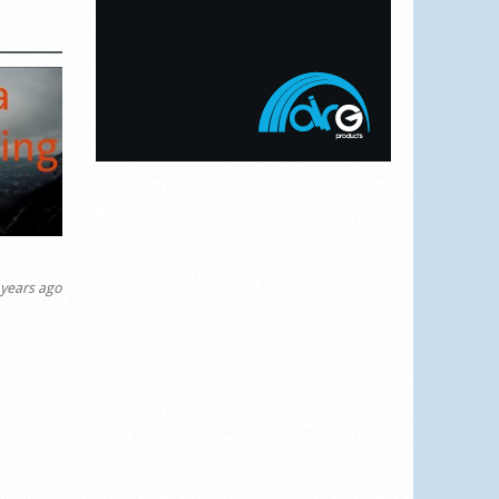
years ago