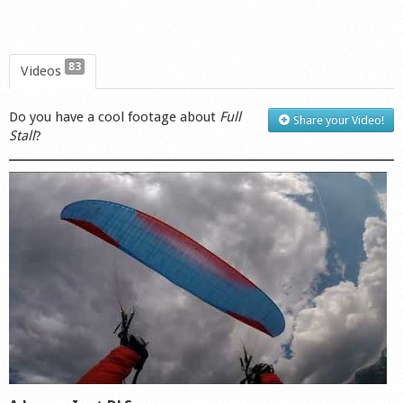
83
Videos
Do you have a cool footage about
Full
Share your Video!
Stall
?