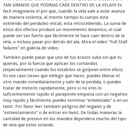
TAN GRANDE QUE PODRIAS CAER DENTRO DE LA VELA!!!! Es
facil imaginarse el por que, cuando la vela sale a volar avanza
de manera violenta, al mismo tiempo tu cuerpo esta
volviendo del penduleo inicial, esta retrocediendo. La suma de
estos dos efectos produce un movimiento dinamico, el cual
puede ser tan fuerte que fácilmente te hace caer dentro de la
vela, o incluso pasar por detrás del ala. Mira el video "Full Stall
failures" en galeria de video.
Tambien puede pasar que uno de tus brazos suba sin que tu
quieras, por la fuerza que aplican los comandos
(especialmente cuando los estabilos se golpean entre ellos).
En ese caso tienes que elelegir que hacer, puedes liberar el
otro mando inmediatamente y salir de la perdida, o puedes
tratar de meterlo rapidamente, pero si no eres lo
suficientemente rapido el parapente empieza con un negativo
muy rapido y fácilmente puedes terminar “entwistado” o en un
twist. Por favor leer tambien peligros del negaivo y de
“entwistamiento” o de entrar en twist. De todas maneras la
cantidad de presion en los mandos dependera mucho del tipo
de vela que estes volando.