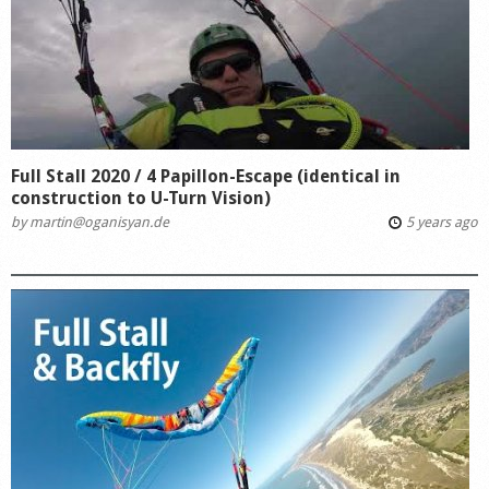
Full Stall 2020 / 4 Papillon-Escape (identical in
construction to U-Turn Vision)
by
martin@oganisyan.de
5 years ago