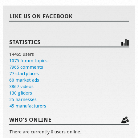
LIKE US ON FACEBOOK
STATISTICS
14465 users
1075 forum topics
7965 comments
77 startplaces
60 market ads
3867 videos
130 gliders
25 harnesses
45 manufacturers
WHO'S ONLINE
There are currently 0 users online.