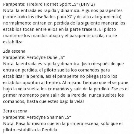
Parapente: Firebird Hornet Sport „S” (DHV 2)
Nota: la entrada es rapida y dinamica. Algunos parapentes
(sobre todo los diseñados para XC y de alto alargamiento)
normalmente entran en perdida de la siguiente manera: los
estabilos tocan entre ellos en la parte trasera. El piloto
mantiene los mandos abajo y el parapente oscila, no se
estabiliza.
2da escena
Parapente: Aerodyne Dune „S”
Nota: la entrada es rapida y dinamica. Justo después de que
entra en perdida, el piloto suelta los comandos para
estabilizar la perdia, asi el parapente no pliega (solo los
estabilos apuntan al frente). Al mismo tiempo que el se pone
bajo la vela suelta los comandos y sale de la perdida. Ese es el
primer momento para salir de la Perdida, nunca sueltes los
comandos, hasta que estes bajo la vela!
3era escena
Parapente: Aerodyne Shaman „S”
Nota: Pasa lo mismo que en la primera escena, solo que el
piloto estabiliza la Perdida.