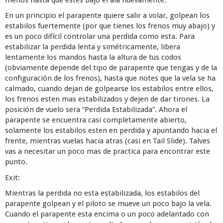
En un principio el parapente quiere salir a volar, golpean los
estabilos fuertemente (por que tienes los frenos muy abajo) y
es un poco difícil controlar una perdida como esta. Para
estabilizar la perdida lenta y simétricamente, libera
lentamente los mandos hasta la altura de tus codos
(obviamente depende del tipo de parapente que tengas y de la
configuración de los frenos), hasta que notes que la vela se ha
calmado, cuando dejan de golpearse los estabilos entre ellos,
los frenos esten mas estabilizados y dejen de dar tirones. La
posición de vuelo sera “Perdida Estabilizada”. Ahora el
parapente se encuentra casi completamente abierto,
solamente los estabilos esten en perdida y apuntando hacia el
frente, mientras vuelas hacia atras (casi en Tail Slide). Talves
vas a necesitar un poco mas de practica para encontrar este
punto.
Exit:
Mientras la perdida no esta estabilizada, los estabilos del
parapente golpean y el piloto se mueve un poco bajo la vela.
Cuando el parapente esta encima o un poco adelantado con