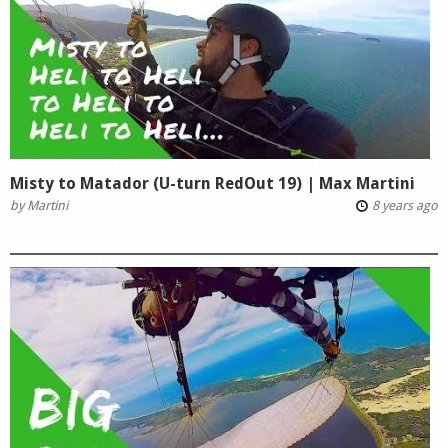
Misty to Matador (U-turn RedOut 19) | Max Martini
by
Martini
8 years ago