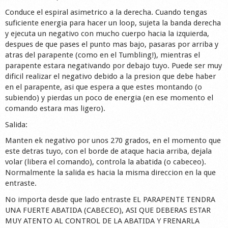
Conduce el espiral asimetrico a la derecha. Cuando tengas
suficiente energia para hacer un loop, sujeta la banda derecha
y ejecuta un negativo con mucho cuerpo hacia la izquierda,
despues de que pases el punto mas bajo, pasaras por arriba y
atras del parapente (como en el Tumbling!), mientras el
parapente estara negativando por debajo tuyo. Puede ser muy
dificil realizar el negativo debido a la presion que debe haber
en el parapente, asi que espera a que estes montando (o
subiendo) y pierdas un poco de energia (en ese momento el
comando estara mas ligero).
Salida:
Manten ek negativo por unos 270 grados, en el momento que
este detras tuyo, con el borde de ataque hacia arriba, dejala
volar (libera el comando), controla la abatida (o cabeceo).
Normalmente la salida es hacia la misma direccion en la que
entraste.
No importa desde que lado entraste EL PARAPENTE TENDRA
UNA FUERTE ABATIDA (CABECEO), ASI QUE DEBERAS ESTAR
MUY ATENTO AL CONTROL DE LA ABATIDA Y FRENARLA