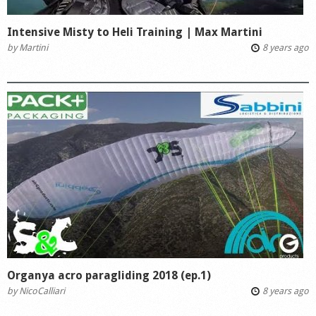
Intensive Misty to Heli Training | Max Martini
by
Martini
8 years ago
Organya acro paragliding 2018 (ep.1)
by
NicoCalliari
8 years ago