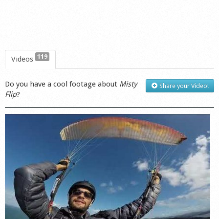
119
Videos
Do you have a cool footage about
Misty
Share your Video!
Flip
?