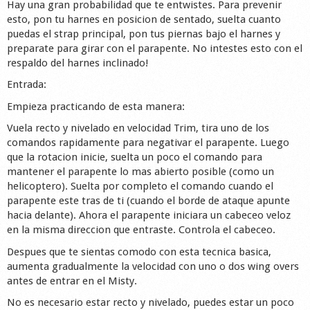
Hay una gran probabilidad que te entwistes. Para prevenir
Shop
esto, pon tu harnes en posicion de sentado, suelta cuanto
puedas el strap principal, pon tus piernas bajo el harnes y
preparate para girar con el parapente. No intestes esto con el
respaldo del harnes inclinado!
Entrada:
Empieza practicando de esta manera:
Vuela recto y nivelado en velocidad Trim, tira uno de los
comandos rapidamente para negativar el parapente. Luego
que la rotacion inicie, suelta un poco el comando para
mantener el parapente lo mas abierto posible (como un
helicoptero). Suelta por completo el comando cuando el
parapente este tras de ti (cuando el borde de ataque apunte
hacia delante). Ahora el parapente iniciara un cabeceo veloz
en la misma direccion que entraste. Controla el cabeceo.
Despues que te sientas comodo con esta tecnica basica,
aumenta gradualmente la velocidad con uno o dos wing overs
antes de entrar en el Misty.
No es necesario estar recto y nivelado, puedes estar un poco