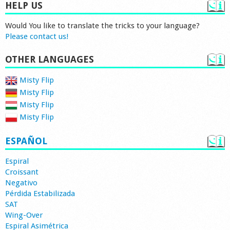
HELP US
Would You like to translate the tricks to your language?
Please contact us!
OTHER LANGUAGES
Misty Flip
Misty Flip
Misty Flip
Misty Flip
ESPAÑOL
Espiral
Croissant
Negativo
Pérdida Estabilizada
SAT
Wing-Over
Espiral Asimétrica