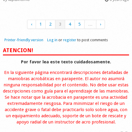
‹
1
2
3
4
5
…
›
Printer-friendly version
Log in
or
register
to post comments
ATENCION!
Por favor lea este texto cuidadosamente.
En la siguiente página encontrará descripciones detalladas de
maniobras acrobáticas en parapente. El autor no asumirá
ninguna responsabilidad por el contenido. No debe usar estas
descripciones como guía para el aprendizaje de las maniobras.
Se hace notar que la acrobacia en parapente es una actividad
extremadamente riesgosa. Para minimizar el riesgo de un
accidente grave o fatal debe practicarlo solo sobre agua, con
un equipamiento adecuado, soporte de un bote de rescate y
apoyo radial de un instructor de acro profesional.