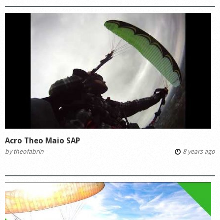
Acro Theo Maio SAP
by
theofabrin
8 years ago