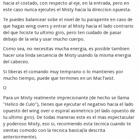
hacia el costado, con respecto al eje, en la entrada, pero en
este caso nunca ejecutes el Misty hacia la direccion opuesta.
Te puedes balancear sobe el nivel de tu parapente en caso de
que hagas wing overs y entrar al Misty hacia el lado contrario
del que hiciste tu ultimo giro, pero ten cuidado de pasar
debajo de la vela y usar mucho cuerpo.
Como sea, no necesitas mucha energia, es posible tambien
hacer una linda secuencia de Misty usando la misma energia
del cabeceo.
Si liberas el comando muy temprano o lo mantienes por
mucho tiempo, puede que termines en un MacTwist.
O
Para un Misty realmente imprecionante (de hecho se llama
"Helico de Culo"), tienes que ejecutar el negativo hacia el lado
opuesto del wing over o espiral asimetrico (el lado opuesto de
tu ultimo giro). De todas maneras este es el mas espectacular
y poderoso Misty, eso si, recomiendo esta tecnica cuando te
sientas comodo con la tecnica basica(la descrita
anteriormente).