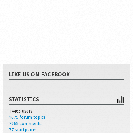
LIKE US ON FACEBOOK
STATISTICS
14465 users
1075 forum topics
7965 comments
77 startplaces