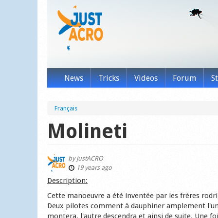
News
Tricks
Videos
Forum
S
Français
Molineti
by
justACRO
19 years ago
Description:
Cette manoeuvre a été inventée par les frères rodrig
Deux pilotes comment à dauphiner amplement l'un à
montera, l'autre descendra et ainsi de suite. Une fo