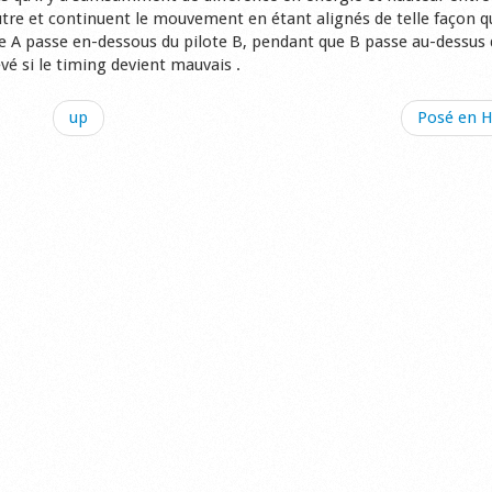
'autre et continuent le mouvement en étant alignés de telle façon qu
te A passe en-dessous du pilote B, pendant que B passe au-dessus
evé si le timing devient mauvais .
up
Posé en H