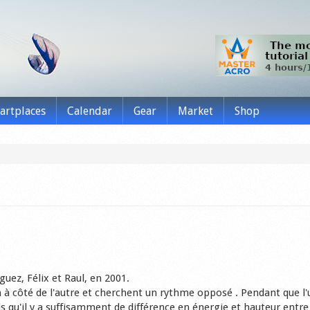
tartplaces
Calendar
Gear
Market
Shop
uez, Félix et Raul, en 2001.
 côté de l'autre et cherchent un rythme opposé . Pendant que l'
is qu'il y a suffisamment de différence en énergie et hauteur entre