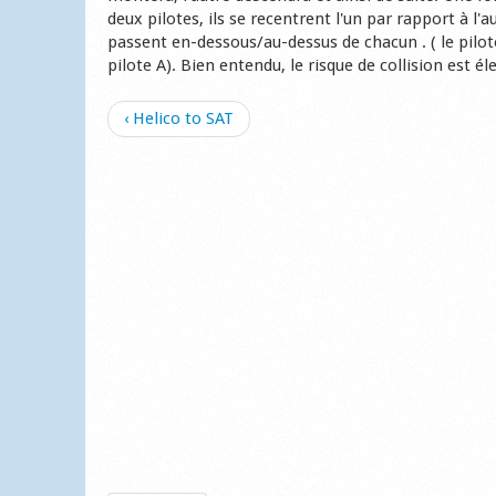
deux pilotes, ils se recentrent l'un par rapport à l
passent en-dessous/au-dessus de chacun . ( le pilo
pilote A). Bien entendu, le risque de collision est él
‹ Helico to SAT