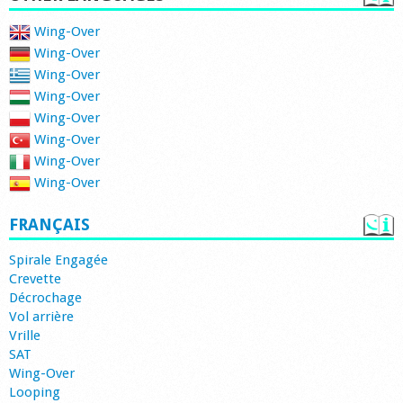
Wing-Over
Wing-Over
Wing-Over
Wing-Over
Wing-Over
Wing-Over
Wing-Over
Wing-Over
FRANÇAIS
Spirale Engagée
Crevette
Décrochage
Vol arrière
Vrille
SAT
Wing-Over
Looping