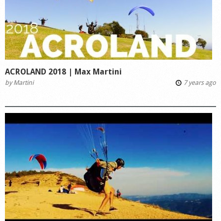
ACROLAND 2018 | Max Martini
by
Martini
7 years ago