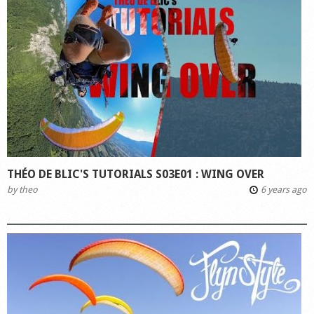
THÉO DE BLIC'S TUTORIALS S03E01 : WING OVER
by
theo
6 years ago