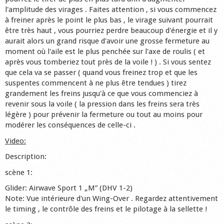
l'amplitude des virages . Faites attention , si vous commencez
à freiner après le point le plus bas , le virage suivant pourrait
être très haut , vous pourriez perdre beaucoup d'énergie et il y
aurait alors un grand risque d'avoir une grosse fermeture au
moment où l'aile est le plus penchée sur l'axe de roulis ( et
après vous tomberiez tout près de la voile ! ) . Si vous sentez
que cela va se passer ( quand vous freinez trop et que les
suspentes commencent à ne plus être tendues ) tirez
grandement les freins jusqu'à ce que vous commenciez à
revenir sous la voile ( la pression dans les freins sera très
légère ) pour prévenir la fermeture ou tout au moins pour
modérer les conséquences de celle-ci .
Video:
Description:
scène 1:
Glider: Airwave Sport 1 „M” (DHV 1-2)
Note: Vue intérieure d'un Wing-Over . Regardez attentivement
le timing , le contrôle des freins et le pilotage à la sellette !