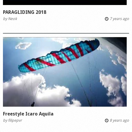
PARAGLIDING 2018
by
Neok
7 years ago
Freestyle Icaro Aquila
by
filipepvr
8 years ago