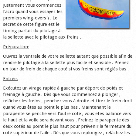
justement vous commencez
Shop
l'acro quand vous essayez les
premiers wing-overs ) . Le
secret de cette figure est le
timing parfait du pilotage à
la sellette avec le pilotage aux freins .
Préparation:
Ouvrez la ventrale de votre sellette autant que possible afin de
rendre le pilotage à la sellette plus facile et sensible . Prenez
un tour de frein de chaque coté si vos freins sont réglés bas .
Entrée:
Exécutez un virage rapide à gauche par déport de poids et
freinage à gauche . Dès que vous commencez à plonger ,
relâchez les freins , penchez vous à droite et tirez le frein droit
quand vous êtes au point le plus bas . Maintenant le
parapente se penche vers l'autre coté , vous êtes balancé vers
le haut et la voile sera devant vous . Freinez le parapente des
deux cotés au point le plus haut pour prévenir la fermeture du
coté supérieur de l'aile . Dès que vous replongez , relâchez les