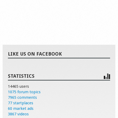
LIKE US ON FACEBOOK
STATISTICS
14465 users
1075 forum topics
7965 comments
77 startplaces
60 market ads
3867 videos