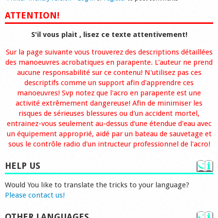
ATTENTION!
S'il vous plait , lisez ce texte attentivement!
Sur la page suivante vous trouverez des descriptions détaillées
des manoeuvres acrobatiques en parapente. L'auteur ne prend
aucune responsabilité sur ce contenu! N'utilisez pas ces
descriptifs comme un support afin d'apprendre ces
manoeuvres! Svp notez que l'acro en parapente est une
activité extrêmement dangereuse! Afin de minimiser les
risques de sérieuses blessures ou d'un accident mortel,
entrainez-vous seulement au-dessus d'une étendue d'eau avec
un équipement approprié, aidé par un bateau de sauvetage et
sous le contrôle radio d'un intructeur professionnel de l'acro!
HELP US
Would You like to translate the tricks to your language?
Please contact us!
OTHER LANGUAGES