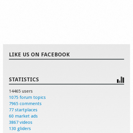
LIKE US ON FACEBOOK
STATISTICS
14465 users
1075 forum topics
7965 comments
77 startplaces
60 market ads
3867 videos
130 gliders