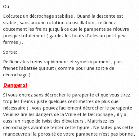
Ou
Exécutez un décrochage stabilisé . Quand la descente est
stable , sans aucune rotation ou oscillation , relâchez
doucement les freins jusqu'à ce que le parapente se réouvre
presque totalement ( gardez les bouts d'ailes un petit peu
fermés ) .
Sortie:
Relâchez les freins rapidement et symétriquement , puis
freinez l'abattée qui suit ( comme pour une sortie de
décrochage ) .
Dangers!
Si vous entrez sans décrocher le parapente et que vous tirez
trop les freins ( juste quelques centimètres de plus que
nécessaire ) , vous pouvez facilement décrocher le parapente .
Veuillez lire les dangers de la Vrille et le Décrochage , il y a
aussi un risque de twist des élévateurs . Maitrisez les
décrochages avant de tenter cette figure . Ne faites pas cette
manoeuvre si la porosité de votre parapente n'est pas bonne ,