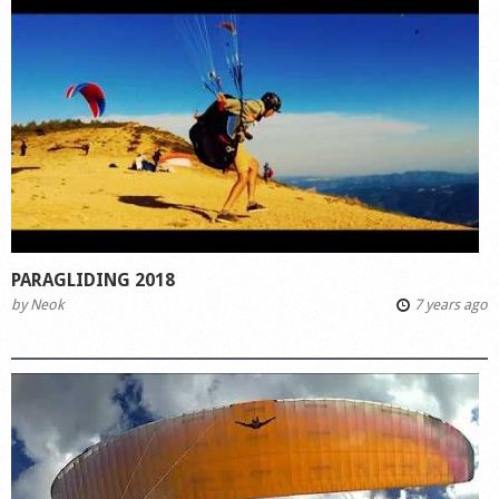
PARAGLIDING 2018
by
Neok
7 years ago