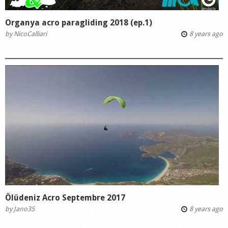
Organya acro paragliding 2018 (ep.1)
by
NicoCalliari
8 years ago
Ölüdeniz Acro Septembre 2017
by
Jano35
8 years ago