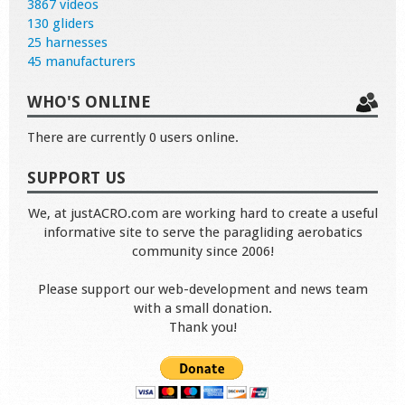
3867 videos
130 gliders
25 harnesses
45 manufacturers
WHO'S ONLINE
There are currently 0 users online.
SUPPORT US
We, at justACRO.com are working hard to create a useful
informative site to serve the paragliding aerobatics
community since 2006!
Please support our web-development and news team
with a small donation.
Thank you!