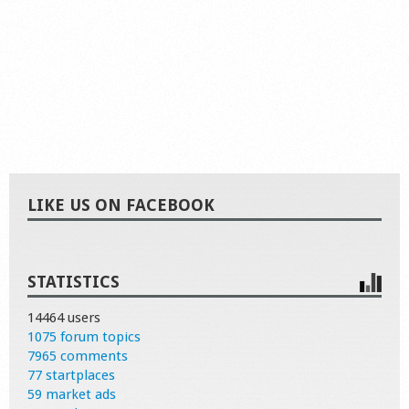
LIKE US ON FACEBOOK
STATISTICS
14464 users
1075 forum topics
7965 comments
77 startplaces
59 market ads