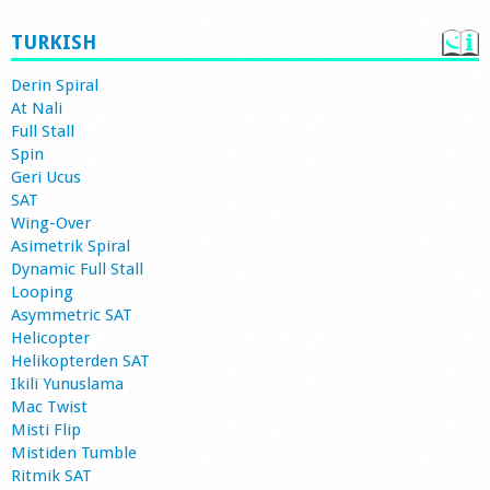
TURKISH
Derin Spiral
At Nali
Full Stall
Spin
Geri Ucus
SAT
Wing-Over
Asimetrik Spiral
Dynamic Full Stall
Looping
Asymmetric SAT
Helicopter
Helikopterden SAT
Ikili Yunuslama
Mac Twist
Misti Flip
Mistiden Tumble
Ritmik SAT