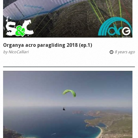
Organya acro paragliding 2018 (ep.1)
by
NicoCalliari
8 years ago