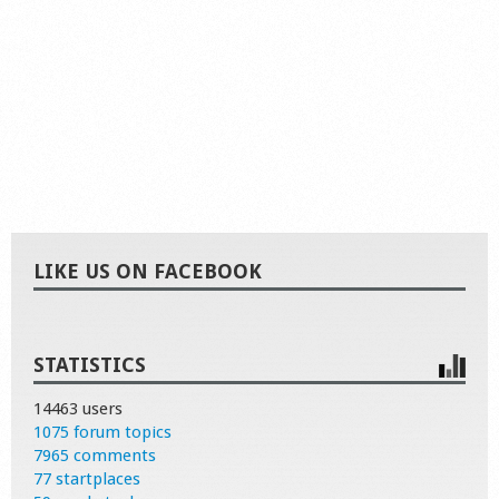
LIKE US ON FACEBOOK
STATISTICS
14463 users
1075 forum topics
7965 comments
77 startplaces