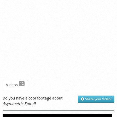
12
Videos
Do you have a cool footage about
Share your Video!
Asymmetric Spiral
?