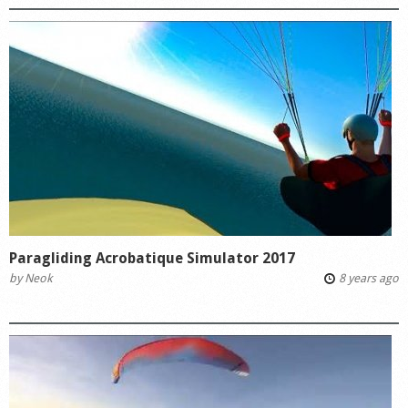
Paragliding Acrobatique Simulator 2017
by
Neok
8 years ago