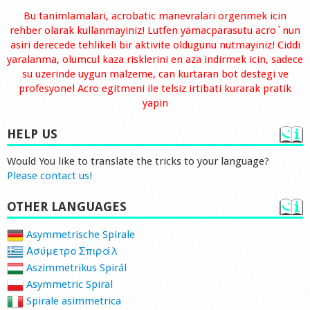
Bu tanimlamalari, acrobatic manevralari orgenmek icin
rehber olarak kullanmayiniz! Lutfen yamacparasutu acro`nun
asiri derecede tehlikeli bir aktivite oldugunu nutmayiniz! Ciddi
yaralanma, olumcul kaza risklerini en aza indirmek icin, sadece
su uzerinde uygun malzeme, can kurtaran bot destegi ve
profesyonel Acro egitmeni ile telsiz irtibati kurarak pratik
yapin
HELP US
Would You like to translate the tricks to your language?
Please contact us!
OTHER LANGUAGES
Asymmetrische Spirale
Ασύμετρο Σπιράλ
Aszimmetrikus Spirál
Asymmetric Spiral
Spirale asimmetrica