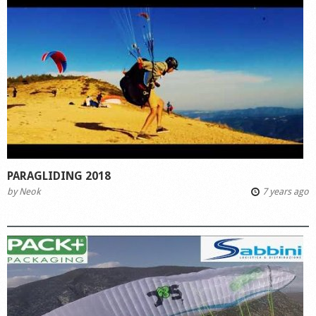
PARAGLIDING 2018
by
Neok
7 years ago