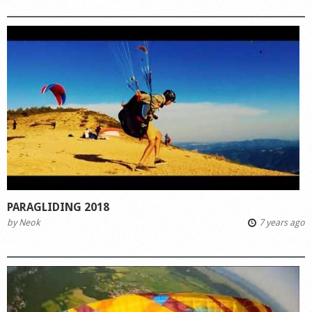
PARAGLIDING 2018
by
Neok
7 years ago