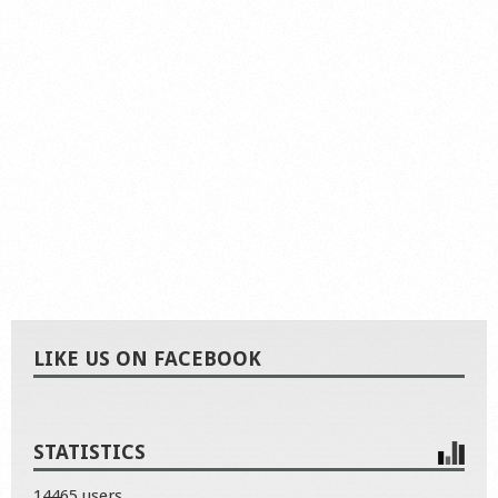
LIKE US ON FACEBOOK
STATISTICS
14465 users