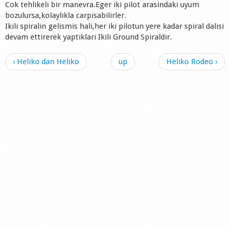
Cok tehlikeli bir manevra.Eger iki pilot arasindaki uyum
Shop
bozulursa,kolaylikla carpisabilirler.
Ikili spiralin gelismis hali,her iki pilotun yere kadar spiral dalisi
devam ettirerek yaptiklari Ikili Ground Spiraldir.
‹ Heliko dan Heliko
up
Heliko Rodeo ›