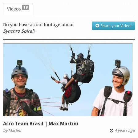
19
Videos
Do you have a cool footage about
Share your Video!
Synchro Spiral
?
Acro Team Brasil | Max Martini
by
Martini
4 years ago