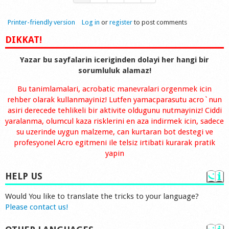
Printer-friendly version
Log in
or
register
to post comments
DIKKAT!
Yazar bu sayfalarin iceriginden dolayi her hangi bir
sorumluluk alamaz!
Bu tanimlamalari, acrobatic manevralari orgenmek icin
rehber olarak kullanmayiniz! Lutfen yamacparasutu acro`nun
asiri derecede tehlikeli bir aktivite oldugunu nutmayiniz! Ciddi
yaralanma, olumcul kaza risklerini en aza indirmek icin, sadece
su uzerinde uygun malzeme, can kurtaran bot destegi ve
profesyonel Acro egitmeni ile telsiz irtibati kurarak pratik
yapin
HELP US
Would You like to translate the tricks to your language?
Please contact us!