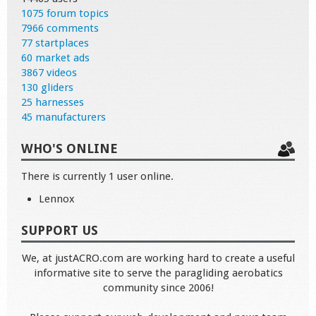
1075 forum topics
7966 comments
77 startplaces
60 market ads
3867 videos
130 gliders
25 harnesses
45 manufacturers
WHO'S ONLINE
There is currently 1 user online.
Lennox
SUPPORT US
We, at justACRO.com are working hard to create a useful
informative site to serve the paragliding aerobatics
community since 2006!