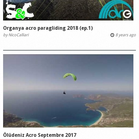
Organya acro paragliding 2018 (ep.1)
by
NicoCalliari
8 years ago
Ölüdeniz Acro Septembre 2017