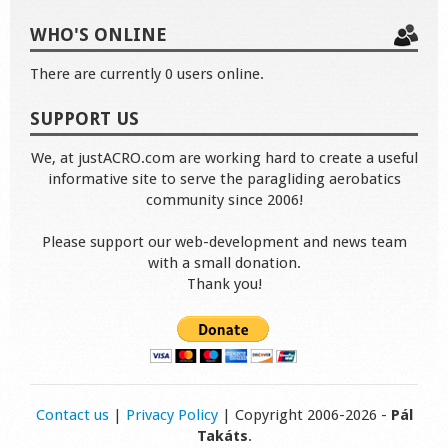
WHO'S ONLINE
There are currently 0 users online.
SUPPORT US
We, at justACRO.com are working hard to create a useful
informative site to serve the paragliding aerobatics
community since 2006!
Please support our web-development and news team
with a small donation.
Thank you!
Contact us
|
Privacy Policy
| Copyright 2006-2026 -
Pál
Takáts
.