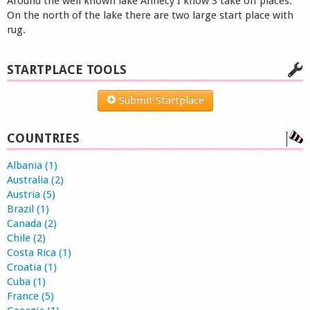
Around the well known lake Annecy I know 3 take off places.
On the north of the lake there are two large start place with
rug.
STARTPLACE TOOLS
Submit Startplace
COUNTRIES
Albania (1)
Australia (2)
Austria (5)
Brazil (1)
Canada (2)
Chile (2)
Costa Rica (1)
Croatia (1)
Cuba (1)
France (5)