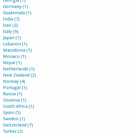
Georgia (1)
Germany (1)
Guatemala (1)
India (7)
Iran (2)
Italy (9)
Japan (1)
Lebanon (1)
Macedonia (1)
Monaco (1)
Nepal (1)
Netherlands (1)
New Zealand (2)
Norway (4)
Portugal (1)
Russia (1)
Slovenia (1)
South Africa (1)
Spain (5)
Sweden (1)
Switzerland (7)
Turkey (2)