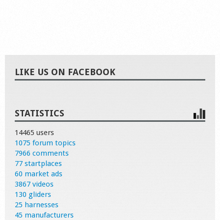
LIKE US ON FACEBOOK
STATISTICS
14465 users
1075 forum topics
7966 comments
77 startplaces
60 market ads
3867 videos
130 gliders
25 harnesses
45 manufacturers