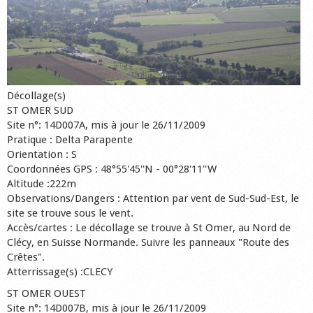
Décollage(s)
ST OMER SUD
Site n°: 14D007A, mis à jour le 26/11/2009
Pratique : Delta Parapente
Orientation : S
Coordonnées GPS : 48°55'45''N - 00°28'11''W
Altitude :222m
Observations/Dangers : Attention par vent de Sud-Sud-Est, le
site se trouve sous le vent.
Accès/cartes : Le décollage se trouve à St Omer, au Nord de
Clécy, en Suisse Normande. Suivre les panneaux "Route des
Crêtes".
Atterrissage(s) :CLECY
ST OMER OUEST
Site n°: 14D007B, mis à jour le 26/11/2009