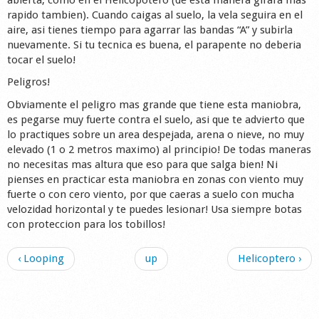
rapido tambien). Cuando caigas al suelo, la vela seguira en el
aire, asi tienes tiempo para agarrar las bandas “A” y subirla
nuevamente. Si tu tecnica es buena, el parapente no deberia
tocar el suelo!
Peligros!
Obviamente el peligro mas grande que tiene esta maniobra,
es pegarse muy fuerte contra el suelo, asi que te advierto que
lo practiques sobre un area despejada, arena o nieve, no muy
elevado (1 o 2 metros maximo) al principio! De todas maneras
no necesitas mas altura que eso para que salga bien! Ni
pienses en practicar esta maniobra en zonas con viento muy
fuerte o con cero viento, por que caeras a suelo con mucha
velozidad horizontal y te puedes lesionar! Usa siempre botas
con proteccion para los tobillos!
‹ Looping
up
Helicoptero ›