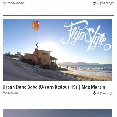
by
NicoCalliari
8 years ago
Urban Dune Baba (U-turn Redout 19) | Max Martini
by
Martini
8 years ago