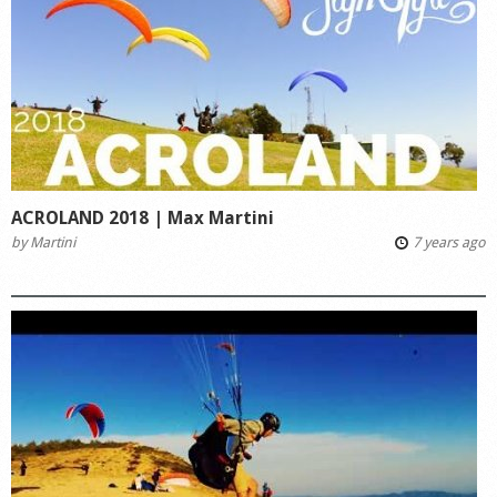
ACROLAND 2018 | Max Martini
by
Martini
7 years ago