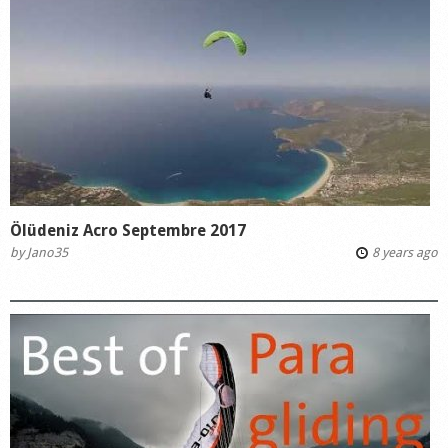
Ölüdeniz Acro Septembre 2017
by
Jano35
8 years ago