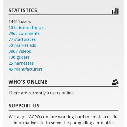
STATISTICS
14465 users
1075 forum topics
7965 comments
77 startplaces
60 market ads
3867 videos
130 gliders
25 harnesses
45 manufacturers
WHO'S ONLINE
There are currently 0 users online.
SUPPORT US
We, at justACRO.com are working hard to create a useful
informative site to serve the paragliding aerobatics