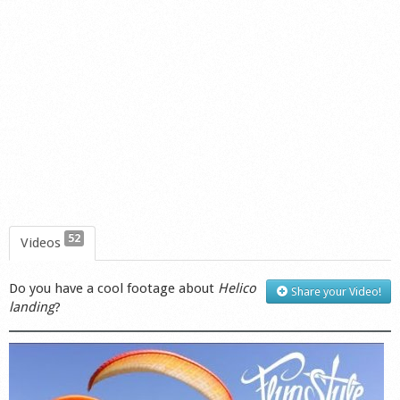
52
Videos
Do you have a cool footage about
Helico
Share your Video!
landing
?