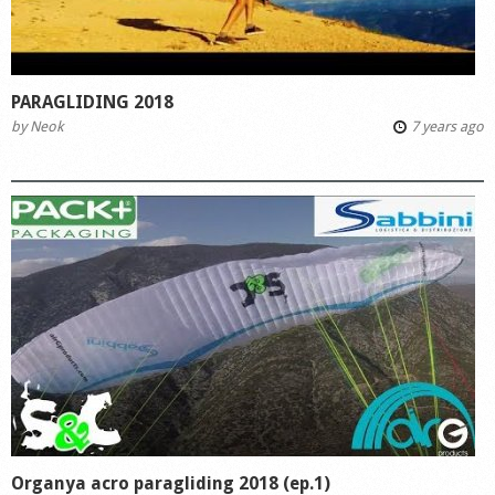
PARAGLIDING 2018
by
Neok
7 years ago
Organya acro paragliding 2018 (ep.1)