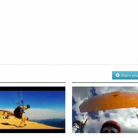
Share you