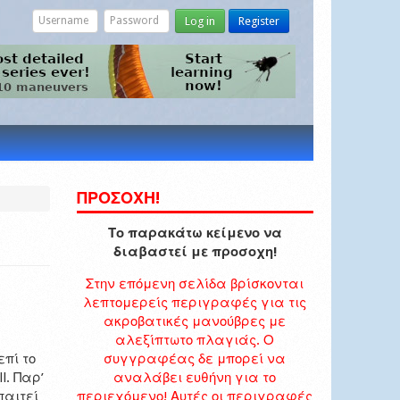
Log in
Register
ΠΡΟΣΟΧΗ!
Το παρακάτω κείμενο να
διαβαστεί με προσοχη!
Στην επόμενη σελίδα βρίσκονται
λεπτομερείς περιγραφές για τις
ακροβατικές μανούβρες με
αλεξίπτωτο πλαγιάς. Ο
πί το
συγγραφέας δε μπορεί να
l. Παρ’
αναλάβει ευθήνη για το
παιτεί
περιεχόμενο! Αυτές οι περιγραφές