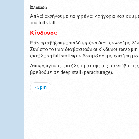
Έξοδος:
Απλά αφήνουμε τα φρένα γρήγορα και συμμετρ
του full stall).
Κίνδυνοι:
Εάν τραβήξουμε πολύ φρένο (και εννοούμε λίγου
Συνίσταται να διαβαστούν οι κίνδυνοι των Spin
εκτέλεση full stall πριν δοκιμάσουμε αυτή τη μ
Αποφεύγουμε εκτέλεση αυτής της μανούβρας εά
βρεθούμε σε deep stall (parachutage).
‹ Spin