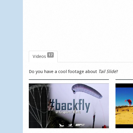
17
Videos
Do you have a cool footage about
Tail Slide
?