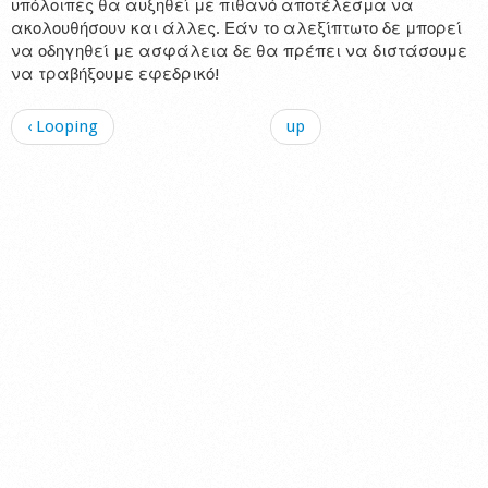
υπόλοιπες θα αυξηθεί με πιθανό αποτέλεσμα να
ακολουθήσουν και άλλες. Εάν το αλεξίπτωτο δε μπορεί
να οδηγηθεί με ασφάλεια δε θα πρέπει να διστάσουμε
να τραβήξουμε εφεδρικό!
‹ Looping
up