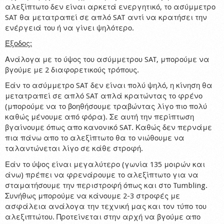
αλεξίπτωτο δεν είναι αρκετά ενεργητικό, το ασύμμετρο
SAT θα μετατραπεί σε απλό SAT αντί να κρατήσει την
ενέργειά του ή να γίνει ψηλότερο.
Έξοδος:
Ανάλογα με το ύψος του ασύμμετρου SAT, μπορούμε να
βγούμε με 2 διαφορετικούς τρόπους.
Εάν το ασύμμετρο SAT δεν είναι πολύ ψηλό, η κίνηση θα
μετατραπεί σε απλό SAT απλά κρατώντας το φρένο
(μπορούμε να το βοηθήσουμε τραβώντας λίγο πιο πολύ
καθώς μένουμε από φόρα). Σε αυτή την περίπτωση
βγαίνουμε όπως απο κανονικό SAT. Καθώς δεν περνάμε
πια πάνω απο το αλεξίπτωτο θα το νιώθουμε να
ταλαντώνεται λίγο σε κάθε στροφή.
Εάν το ύψος είναι μεγαλύτερο (γωνία 135 μοιρών και
άνω) πρέπει να φρενάρουμε το αλεξίπτωτο για να
σταματήσουμε την περιστροφή όπως και στο Tumbling.
Συνήθως μπορούμε να κάνουμε 2-3 στροφές με
ασφάλεια ανάλογα την τεχνική μας και τον τύπο του
αλεξιπτώτου. Προτείνεται στην αρχή να βγούμε απο