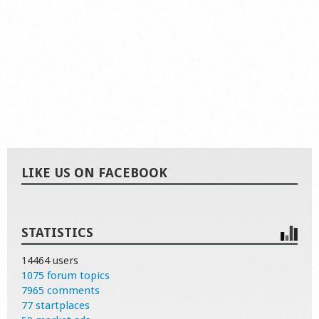
LIKE US ON FACEBOOK
STATISTICS
14464 users
1075 forum topics
7965 comments
77 startplaces