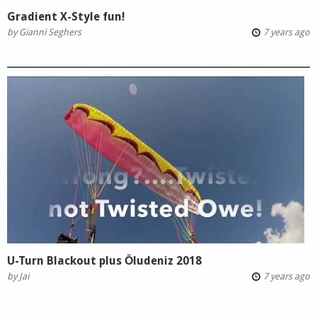
Gradient X-Style fun!
by
Gianni Seghers
7 years ago
U-Turn Blackout plus Ōludeniz 2018
by
Jai
7 years ago