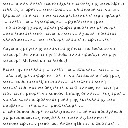
κατά την εκτέλεση (αυτό ισχύει για όλες της μανούβρες)
αλλιώς μπορεί να αποπροσανατολιστούμε και να μην
ξέρουμε πότε και τι να κάνουμε. Εάν δε σταματήσουμε
το αλεξίπτωτο εγκαίρως και αρχίσει άλλη μια
περιστροφή χωρίς αρκετή φόρα μπορεί να μείνουμε
όταν είμαστε από πάνω του και να έχουμε τεράστια
κλεισίματα, και να πέσουμε μέσα στις αρντάνες!
Λόγω της μεγάλης ταλάντωσης είναι πιο δύσκολο να
κάνουμε σπιν κατά την είσοδο αλλά προσοχή να μην
κάνουμε McTwist κατά λάθος!
Κατά την εκτέλεση το αλεξίπτωτο βρίσκεται κάτω από
πολύ αυξημένο φορτίο. Πρέπει να λάβουμε υπ' οψή μας
κατά πόσο το αλεξίπτωτο είναι σε αρκετά καλή
κατάσταση για να δεχτεί τέτοια G αλλιώς το πανί ή οι
αρντάνες μπορεί να κοπούν. Επίσης δεν είναι ευχάριστο
να σου κοπεί το φρένο στη μέση της εκτέκλεσης. Εάν
συμβεί κάτι τέτοιο και μπορέσουμε να
σταθεροποιήσουμε το αλεξίπτωτο πάμε για προσγείωση
χρησιμοποιώντας τους Δέλτα. ιμάντες. Εάν κοπεί
κάποια αρντάνη από τους Άλφα ή Βήτα, το φορτίο στις