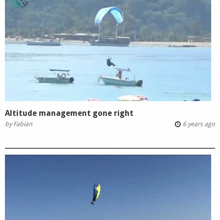
Altitude management gone right
by
Fabian
6 years ago