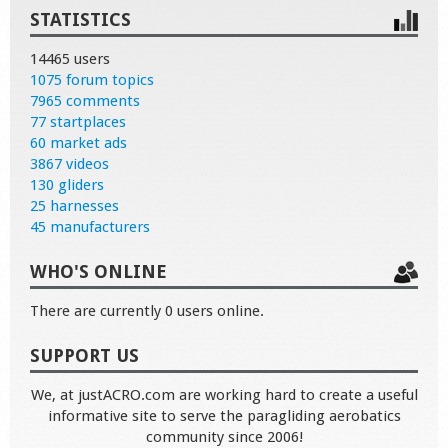
STATISTICS
14465 users
1075 forum topics
7965 comments
77 startplaces
60 market ads
3867 videos
130 gliders
25 harnesses
45 manufacturers
WHO'S ONLINE
There are currently 0 users online.
SUPPORT US
We, at justACRO.com are working hard to create a useful
informative site to serve the paragliding aerobatics
community since 2006!