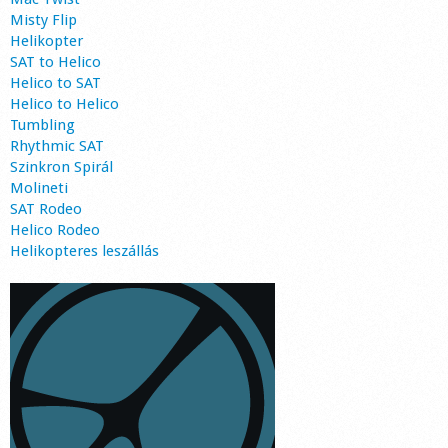
Misty Flip
Helikopter
SAT to Helico
Helico to SAT
Helico to Helico
Tumbling
Rhythmic SAT
Szinkron Spirál
Molineti
SAT Rodeo
Helico Rodeo
Helikopteres leszállás