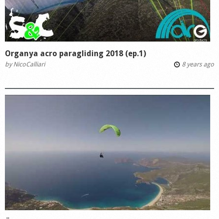
Organya acro paragliding 2018 (ep.1)
by
NicoCalliari
8 years ago