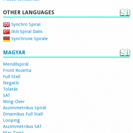
OTHER LANGUAGES
Synchro Spiral
Ikili Spiral Dalis
Synchrone Spirale
MAGYAR
Merülőspirál
Front Rozetta
Full Stall
Negatív
Tolatás
SAT
Wing-Over
Aszimmetrikus Spirál
Dinamikus Full Stall
Looping
Aszimmetrikus SAT
Mac Twist