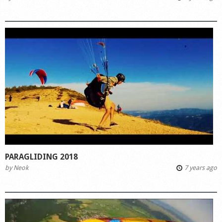
PARAGLIDING 2018
by
Neok
7 years ago