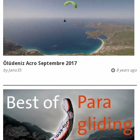
Ölüdeniz Acro Septembre 2017
by
Jano35
8 years ago