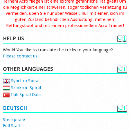
lernen! Acro fliegen ist eine extrem gefährliche Tätigkeit! Um
die Möglichkeit einer schweren, sogar tödlichen Verletzung zu
vermeiden, üben Sie nur über Wasser, nur mit einer, sich im
guten Zustand befindlichen Ausrüstung, mit einem
Rettungsboot und mit einem professionellem Acro Trainer!
HELP US
Would You like to translate the tricks to your language?
Please contact us!
OTHER LANGUAGES
Synchro Spiral
Szinkron Spirál
Ikili Spiral Dalis
DEUTSCH
Steilspirale
Full Stall