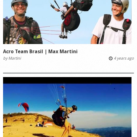
Acro Team Brasil | Max Martini
by
Martini
4 years ago