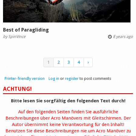
Best of Paragliding
by
SpinVince
8 years ago
1
2
3
4
›
Printer-friendly version
Log in
or
register
to post comments
ACHTUNG!
Bitte lesen Sie sorgfältig den folgenden Text durch!
Auf den folgenden Seiten finden Sie ausführliche
Beschreibungen über Acro Manövers mit Gleitschirmen. Der
Autor übernimmt keine Verantwortung für den Inhalt!
Benutzen Sie diese Beschreibungen nie um Acro Manöver zu