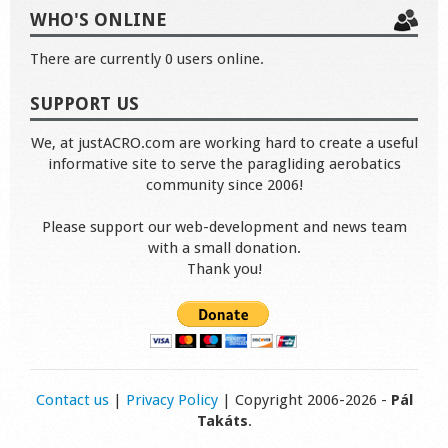
WHO'S ONLINE
There are currently 0 users online.
SUPPORT US
We, at justACRO.com are working hard to create a useful
informative site to serve the paragliding aerobatics
community since 2006!
Please support our web-development and news team
with a small donation.
Thank you!
Contact us
|
Privacy Policy
| Copyright 2006-2026 -
Pál
Takáts
.