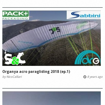
Organya acro paragliding 2018 (ep.1)
by
NicoCalliari
8 years ago