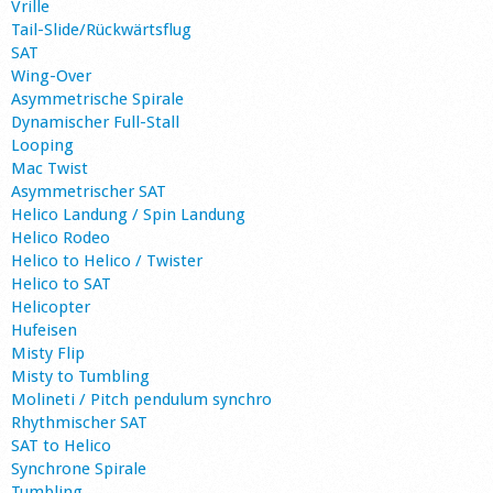
Vrille
Tail-Slide/Rückwärtsflug
SAT
Wing-Over
Asymmetrische Spirale
Dynamischer Full-Stall
Looping
Mac Twist
Asymmetrischer SAT
Helico Landung / Spin Landung
Helico Rodeo
Helico to Helico / Twister
Helico to SAT
Helicopter
Hufeisen
Misty Flip
Misty to Tumbling
Molineti / Pitch pendulum synchro
Rhythmischer SAT
SAT to Helico
Synchrone Spirale
Tumbling