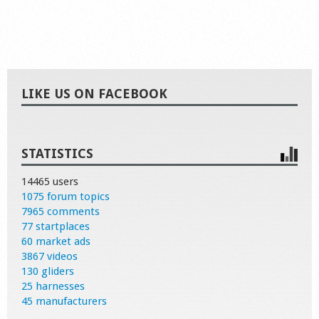
LIKE US ON FACEBOOK
STATISTICS
14465 users
1075 forum topics
7965 comments
77 startplaces
60 market ads
3867 videos
130 gliders
25 harnesses
45 manufacturers