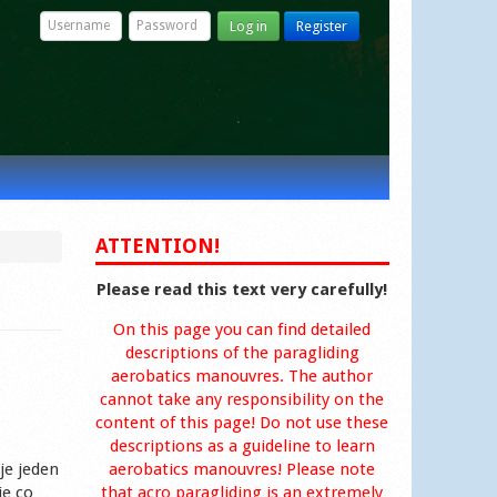
Log in
Register
ATTENTION!
Please read this text very carefully!
On this page you can find detailed
descriptions of the paragliding
aerobatics manouvres. The author
cannot take any responsibility on the
content of this page! Do not use these
descriptions as a guideline to learn
je jeden
aerobatics manouvres! Please note
ie co
that acro paragliding is an extremely