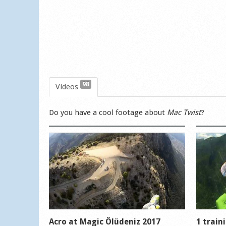
98
Videos
Do you have a cool footage about
Mac Twist
?
Acro at Magic Ölüdeniz 2017
1 train