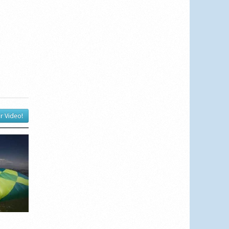
r Video!