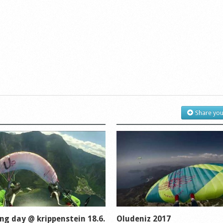
Share you
ing day @ krippenstein 18.6.
Oludeniz 2017