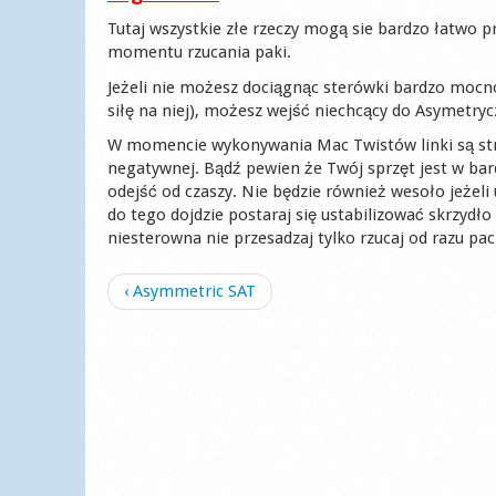
Tutaj wszystkie złe rzeczy mogą sie bardzo łatwo p
momentu rzucania paki.
Jeżeli nie możesz dociągnąc sterówki bardzo moc
siłę na niej), możesz wejść niechcący do Asymetry
W momencie wykonywania Mac Twistów linki są strasz
negatywnej. Bądź pewien że Twój sprzęt jest w bar
odejść od czaszy. Nie będzie również wesoło jeżeli 
do tego dojdzie postaraj się ustabilizować skrzydło
niesterowna nie przesadzaj tylko rzucaj od razu pac
‹ Asymmetric SAT