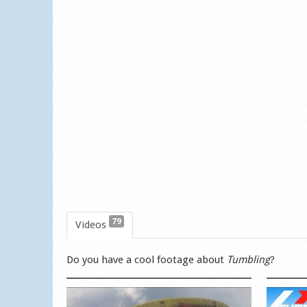
79
Videos
Do you have a cool footage about
Tumbling
?