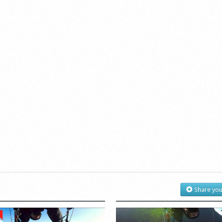
Share you