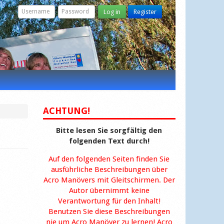
Log in
Register
ACHTUNG!
Bitte lesen Sie sorgfältig den
folgenden Text durch!
Auf den folgenden Seiten finden Sie
ausführliche Beschreibungen über
Acro Manövers mit Gleitschirmen. Der
Autor übernimmt keine
Verantwortung für den Inhalt!
Benutzen Sie diese Beschreibungen
nie um Acro Manöver zu lernen! Acro