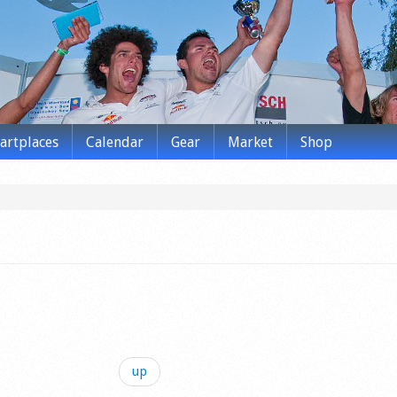
tartplaces
Calendar
Gear
Market
Shop
up