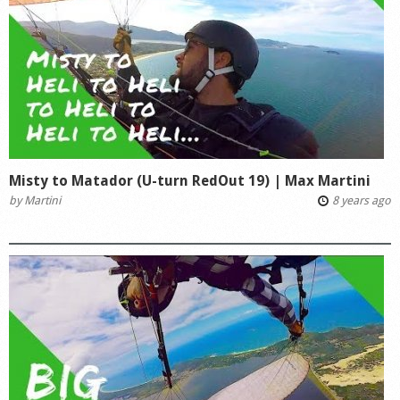
Misty to Matador (U-turn RedOut 19) | Max Martini
by
Martini
8 years ago