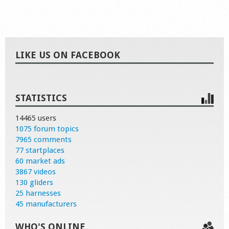
LIKE US ON FACEBOOK
STATISTICS
14465 users
1075 forum topics
7965 comments
77 startplaces
60 market ads
3867 videos
130 gliders
25 harnesses
45 manufacturers
WHO'S ONLINE