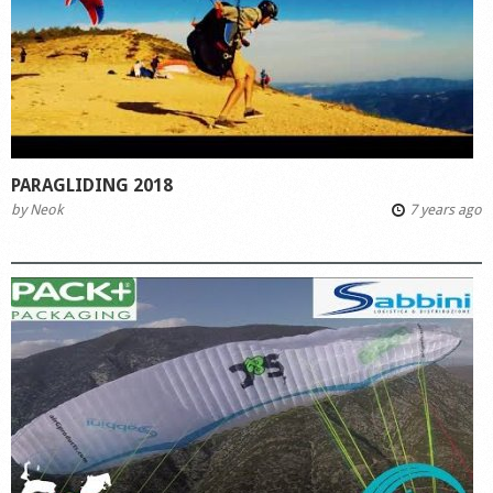
PARAGLIDING 2018
by
Neok
7 years ago