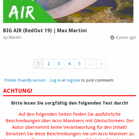
BIG AIR (RedOut 19) | Max Martini
by
Martini
8 years ago
1
2
3
4
5
…
›
Printer-friendly version
Log in
or
register
to post comments
ACHTUNG!
Bitte lesen Sie sorgfältig den folgenden Text durch!
Auf den folgenden Seiten finden Sie ausführliche
Beschreibungen über Acro Manövers mit Gleitschirmen. Der
Autor übernimmt keine Verantwortung für den Inhalt!
Benutzen Sie diese Beschreibungen nie um Acro Manöver zu