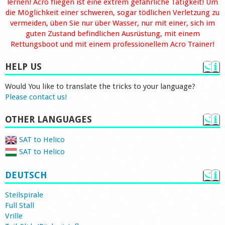
lernen! Acro fliegen ist eine extrem gefährliche Tätigkeit! Um
die Möglichkeit einer schweren, sogar tödlichen Verletzung zu
vermeiden, üben Sie nur über Wasser, nur mit einer, sich im
guten Zustand befindlichen Ausrüstung, mit einem
Rettungsboot und mit einem professionellem Acro Trainer!
HELP US
Would You like to translate the tricks to your language?
Please contact us!
OTHER LANGUAGES
SAT to Helico
SAT to Helico
DEUTSCH
Steilspirale
Full Stall
Vrille