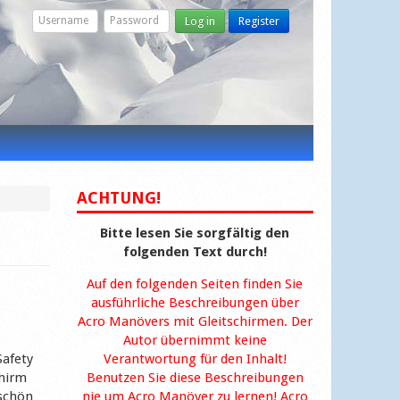
Log in
Register
ACHTUNG!
Bitte lesen Sie sorgfältig den
folgenden Text durch!
Auf den folgenden Seiten finden Sie
ausführliche Beschreibungen über
Acro Manövers mit Gleitschirmen. Der
Autor übernimmt keine
afety
Verantwortung für den Inhalt!
chirm
Benutzen Sie diese Beschreibungen
 schön
nie um Acro Manöver zu lernen! Acro