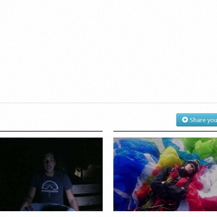
Share you