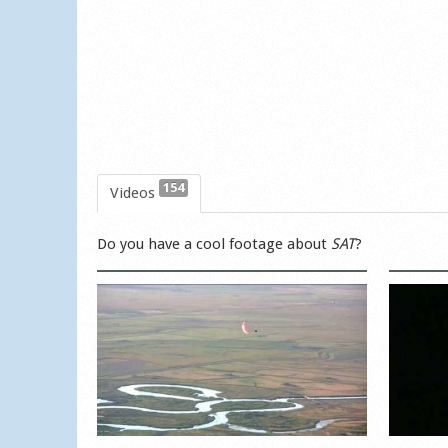
154
Videos
Do you have a cool footage about
SAT
?