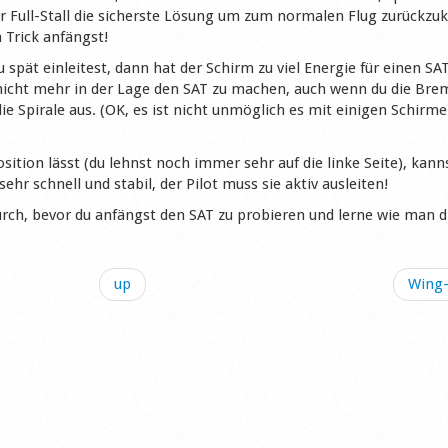
der Full-Stall die sicherste Lösung um zum normalen Flug zurückzu
 Trick anfängst!
pät einleitest, dann hat der Schirm zu viel Energie für einen SA
u nicht mehr in der Lage den SAT zu machen, auch wenn du die Bre
die Spirale aus. (OK, es ist nicht unmöglich es mit einigen Schirm
ition lässt (du lehnst noch immer sehr auf die linke Seite), kanns
sehr schnell und stabil, der Pilot muss sie aktiv ausleiten!
rch, bevor du anfängst den SAT zu probieren und lerne wie man d
up
Wing-