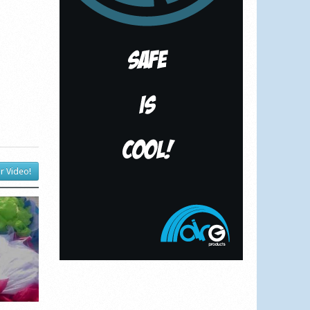
r Video!