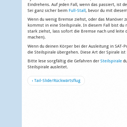
Eindrehens. Auf jeden Fall, wenn das passiert, ist 
Sei ganz sicher beim
Full-Stall
, bevor du mit diesem
Wenn du wenig Bremse ziehst, oder das Manöver zu s
kommst in eine Steilspirale. In diesem Fall bist d
stark ziehst, lass sofort die Bremse nach und leite 
machen).
Wenn du deinen Körper bei der Ausleitung in SAT-Pos
die Steilspirale übergehen. Diese Art der Spirale ist 
Bitte lese sorgfältig die Gefahren der
Steilspirale
du
Steilspirale ausleitet.
‹ Tail-Slide/Rückwärtsflug