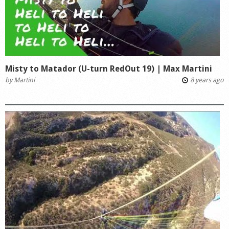
Misty to Matador (U-turn RedOut 19) | Max Martini
by
Martini
8 years ago