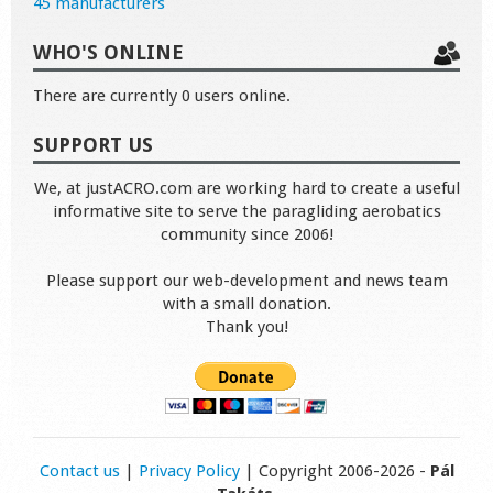
45 manufacturers
WHO'S ONLINE
There are currently 0 users online.
SUPPORT US
We, at justACRO.com are working hard to create a useful
informative site to serve the paragliding aerobatics
community since 2006!
Please support our web-development and news team
with a small donation.
Thank you!
Contact us
|
Privacy Policy
| Copyright 2006-2026 -
Pál