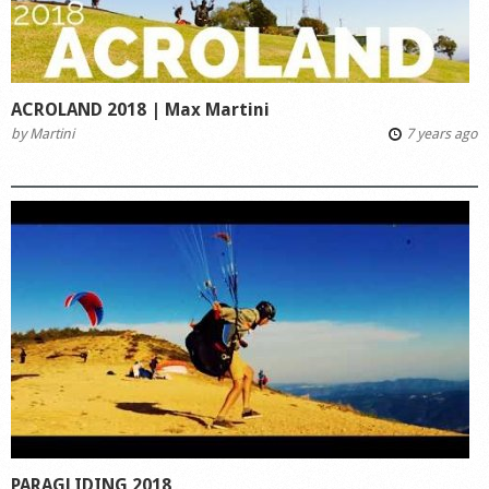
ACROLAND 2018 | Max Martini
by
Martini
7 years ago
PARAGLIDING 2018