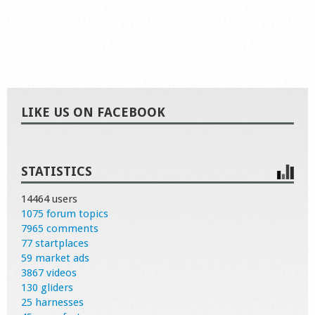
LIKE US ON FACEBOOK
STATISTICS
14464 users
1075 forum topics
7965 comments
77 startplaces
59 market ads
3867 videos
130 gliders
25 harnesses