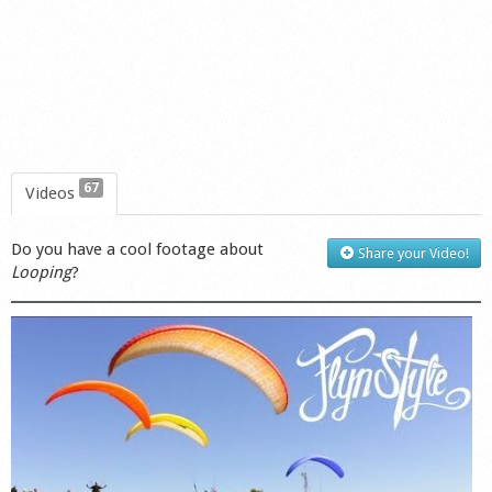
67
Videos
Do you have a cool footage about
Share your Video!
Looping
?