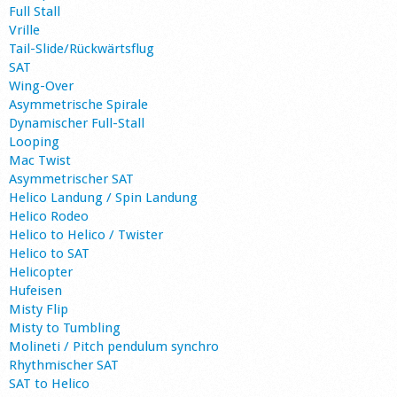
Full Stall
Vrille
Tail-Slide/Rückwärtsflug
SAT
Wing-Over
Asymmetrische Spirale
Dynamischer Full-Stall
Looping
Mac Twist
Asymmetrischer SAT
Helico Landung / Spin Landung
Helico Rodeo
Helico to Helico / Twister
Helico to SAT
Helicopter
Hufeisen
Misty Flip
Misty to Tumbling
Molineti / Pitch pendulum synchro
Rhythmischer SAT
SAT to Helico