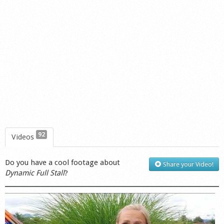
92
Videos
Do you have a cool footage about
Share your Video!
Dynamic Full Stall
?