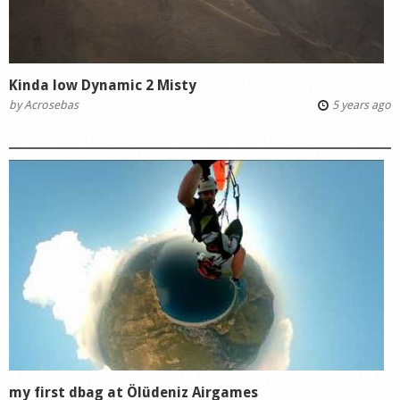
Kinda low Dynamic 2 Misty
by
Acrosebas
5 years ago
my first dbag at Ölüdeniz Airgames