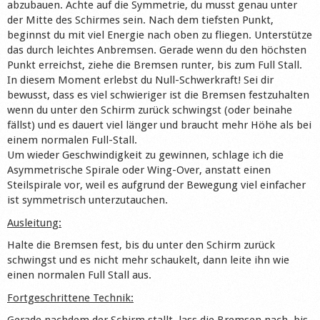
abzubauen. Achte auf die Symmetrie, du musst genau unter
der Mitte des Schirmes sein. Nach dem tiefsten Punkt,
beginnst du mit viel Energie nach oben zu fliegen. Unterstütze
das durch leichtes Anbremsen. Gerade wenn du den höchsten
Punkt erreichst, ziehe die Bremsen runter, bis zum Full Stall.
In diesem Moment erlebst du Null-Schwerkraft! Sei dir
bewusst, dass es viel schwieriger ist die Bremsen festzuhalten
wenn du unter den Schirm zurück schwingst (oder beinahe
fällst) und es dauert viel länger und braucht mehr Höhe als bei
einem normalen Full-Stall.
Um wieder Geschwindigkeit zu gewinnen, schlage ich die
Asymmetrische Spirale oder Wing-Over, anstatt einen
Steilspirale vor, weil es aufgrund der Bewegung viel einfacher
ist symmetrisch unterzutauchen.
Ausleitung:
Halte die Bremsen fest, bis du unter den Schirm zurück
schwingst und es nicht mehr schaukelt, dann leite ihn wie
einen normalen Full Stall aus.
Fortgeschrittene Technik: