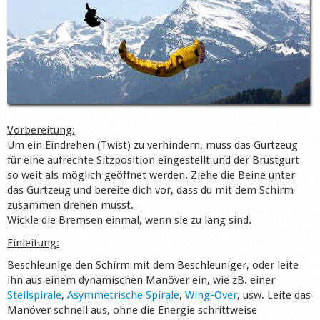
Shop
Vorbereitung:
Um ein Eindrehen (Twist) zu verhindern, muss das Gurtzeug
für eine aufrechte Sitzposition eingestellt und der Brustgurt
so weit als möglich geöffnet werden. Ziehe die Beine unter
das Gurtzeug und bereite dich vor, dass du mit dem Schirm
zusammen drehen musst.
Wickle die Bremsen einmal, wenn sie zu lang sind.
Einleitung:
Beschleunige den Schirm mit dem Beschleuniger, oder leite
ihn aus einem dynamischen Manöver ein, wie zB. einer
Steilspirale
,
Asymmetrische Spirale
,
Wing-Over
, usw. Leite das
Manöver schnell aus, ohne die Energie schrittweise