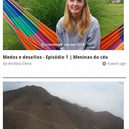
Medos e desafios - Episódio 1 | Meninas do céu
by
Andiara Elena
4 years ago