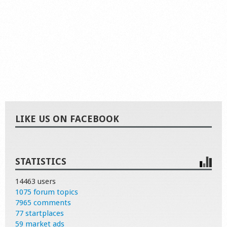
LIKE US ON FACEBOOK
STATISTICS
14463 users
1075 forum topics
7965 comments
77 startplaces
59 market ads