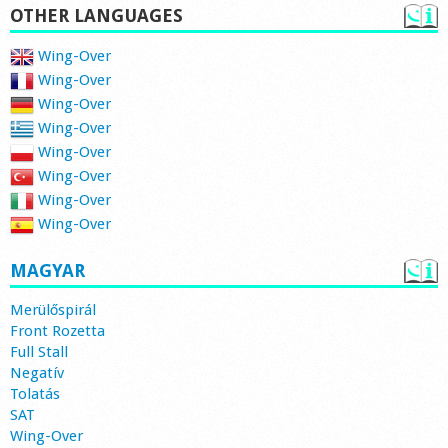
OTHER LANGUAGES
Wing-Over
Wing-Over
Wing-Over
Wing-Over
Wing-Over
Wing-Over
Wing-Over
Wing-Over
MAGYAR
Merülőspirál
Front Rozetta
Full Stall
Negatív
Tolatás
SAT
Wing-Over