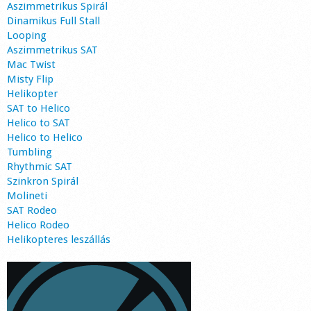
Aszimmetrikus Spirál
Dinamikus Full Stall
Looping
Aszimmetrikus SAT
Mac Twist
Misty Flip
Helikopter
SAT to Helico
Helico to SAT
Helico to Helico
Tumbling
Rhythmic SAT
Szinkron Spirál
Molineti
SAT Rodeo
Helico Rodeo
Helikopteres leszállás