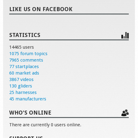
LIKE US ON FACEBOOK
STATISTICS
14465 users
1075 forum topics
7965 comments
77 startplaces
60 market ads
3867 videos
130 gliders
25 harnesses
45 manufacturers
WHO'S ONLINE
There are currently 0 users online.