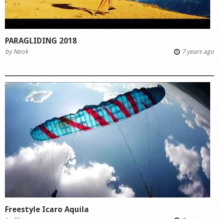
PARAGLIDING 2018
by
Neok
7 years ago
Freestyle Icaro Aquila