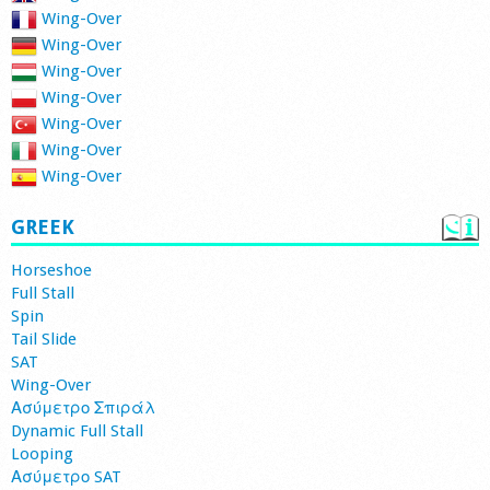
Wing-Over
Wing-Over
Wing-Over
Wing-Over
Wing-Over
Wing-Over
Wing-Over
GREEK
Horseshoe
Full Stall
Spin
Tail Slide
SAT
Wing-Over
Ασύμετρο Σπιράλ
Dynamic Full Stall
Looping
Ασύμετρο SAT