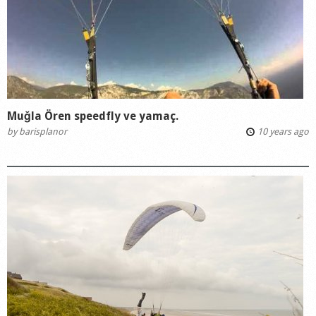
Muğla Ören speedfly ve yamaç.
by
barisplanor
10 years ago