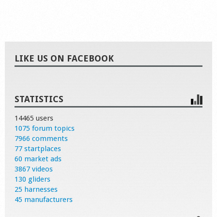
LIKE US ON FACEBOOK
STATISTICS
14465 users
1075 forum topics
7966 comments
77 startplaces
60 market ads
3867 videos
130 gliders
25 harnesses
45 manufacturers