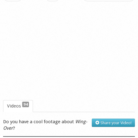
94
Videos
Do you have a cool footage about
Wing-
Share your Video!
Over
?