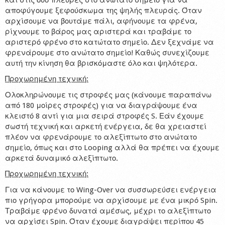
αποφύγουμε ξεφούσκωμα της ψηλής πλευράς. Όταν
αρχίσουμε να βουτάμε πάλι, αφήνουμε τα φρένα,
ρίχνουμε το βάρος μας αριστερά και τραβάμε το
αριστερό φρένο στο κατώτατο σημείο. Δεν ξεχνάμε να
φρενάρουμε στο ανώτατο σημείο! Καθώς συνεχίζουμε
αυτή την κίνηση θα βρισκόμαστε όλο και ψηλότερα.
Προχωρημένη τεχνική:
Ολοκληρώνουμε τις στροφές μας (κάνουμε παραπάνω
από 180 μοίρες στροφές) για να διαγράψουμε ένα
κλειστό 8 αντί για μια σειρά στροφές S. Εάν έχουμε
σωστή τεχνική και αρκετή ενέργεια, δε θα χρειαστεί
πλέον να φρενάρουμε το αλεξίπτωτο στο ανώτατο
σημείο, όπως και στο Looping αλλά θα πρέπει να έχουμε
αρκετά δυναμικό αλεξίπτωτο.
Προχωρημένη τεχνική:
Για να κάνουμε το Wing-Over να συσσωρεύσει ενέργεια
πιο γρήγορα μπορούμε να αρχίσουμε με ένα μικρό Spin.
Τραβάμε φρένo δυνατά αμέσως, μέχρι το αλεξίπτωτο
να αρχίσει Spin. Όταν έχουμε διαγράψει περίπου 45