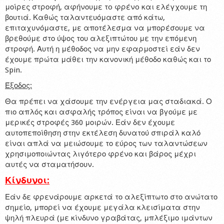
μοίρες στροφή, αφήνουμε τo φρένo και ελέγχουμε τη
βουτιά. Καθώς ταλαντευόμαστε από κάτω,
επιταχυνόμαστε, με αποτέλεσμα να μπορέσουμε να
βρεθούμε στο ύψος του αλεξιπτώτου με την επόμενη
στροφή. Αυτή η μέθοδος να μην εφαρμοστεί εάν δεν
έχουμε πρώτα μάθει την κανονική μέθοδο καθώς και το
Spin.
Έξοδος:
Θα πρέπει να χάσουμε την ενέργεια μας σταδιακά. Ο
πιο απλός και ασφαλής τρόπος είναι να βγούμε με
μερικές στροφές 360 μοιρών. Εάν δεν έχουμε
αυτοπεποίθηση στην εκτέλεση δυνατού σπιράλ καλό
είναι απλά να μειώσουμε το εύρος των ταλαντώσεων
χρησιμοποιώντας λιγότερο φρένο και βάρος μέχρι
αυτές να σταματήσουν.
Κίνδυνοι:
Εάν δε φρενάρουμε αρκετά το αλεξίπτωτο στο ανώτατο
σημείο, μπορεί να έχουμε μεγάλα κλεισίματα στην
ψηλή πλευρά (με κίνδυνο γραβάτας, μπλέξιμο ιμάντων