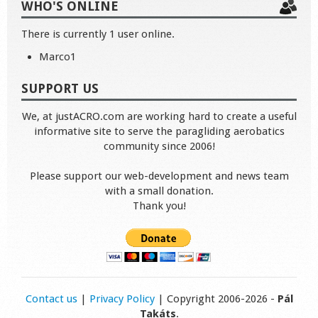
WHO'S ONLINE
There is currently 1 user online.
Marco1
SUPPORT US
We, at justACRO.com are working hard to create a useful
informative site to serve the paragliding aerobatics
community since 2006!
Please support our web-development and news team
with a small donation.
Thank you!
Contact us
|
Privacy Policy
| Copyright 2006-2026 -
Pál
Takáts
.