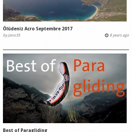
Ölüdeniz Acro Septembre 2017
by
Jano35
8 years ago
Best of Paragliding