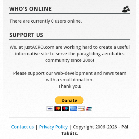
WHO'S ONLINE
There are currently 0 users online.
SUPPORT US
We, at justACRO.com are working hard to create a useful
informative site to serve the paragliding aerobatics
community since 2006!
Please support our web-development and news team
with a small donation.
Thank you!
Contact us
|
Privacy Policy
| Copyright 2006-2026 -
Pál
Takáts
.