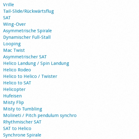
Vrille
Tail-Slide/Rückwärtsflug
SAT
Wing-Over
Asymmetrische Spirale
Dynamischer Full-Stall
Looping
Mac Twist
Asymmetrischer SAT
Helico Landung / Spin Landung
Helico Rodeo
Helico to Helico / Twister
Helico to SAT
Helicopter
Hufeisen
Misty Flip
Misty to Tumbling
Molineti / Pitch pendulum synchro
Rhythmischer SAT
SAT to Helico
Synchrone Spirale