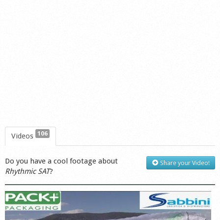
Shop
106
Videos
Do you have a cool footage about
Share your Video!
Rhythmic SAT
?