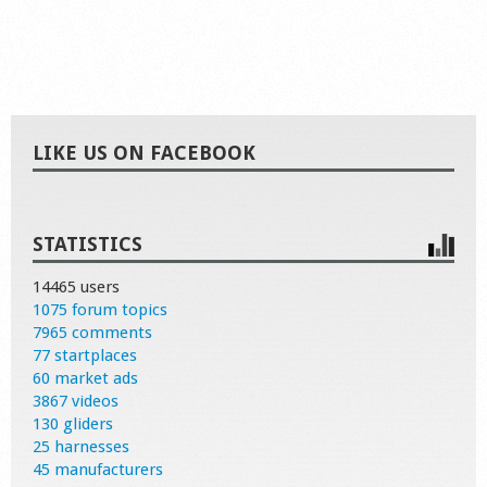
LIKE US ON FACEBOOK
STATISTICS
14465 users
1075 forum topics
7965 comments
77 startplaces
60 market ads
3867 videos
130 gliders
25 harnesses
45 manufacturers