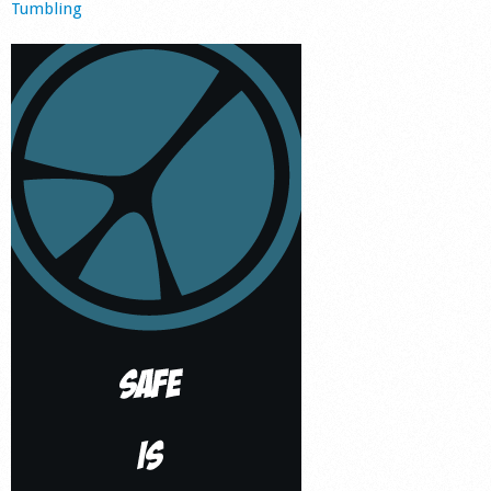
Tumbling