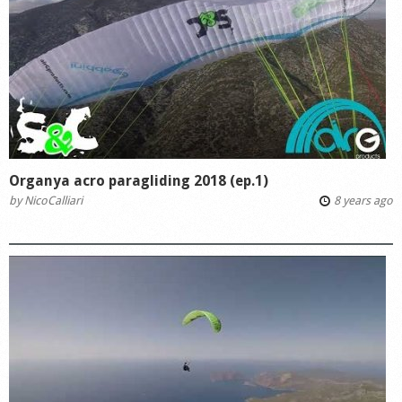
Organya acro paragliding 2018 (ep.1)
by
NicoCalliari
8 years ago