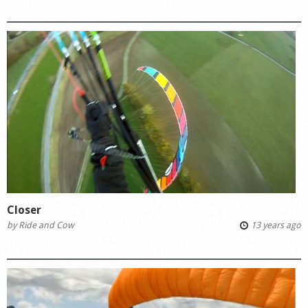
Closer
by
Ride and Cow
13 years ago