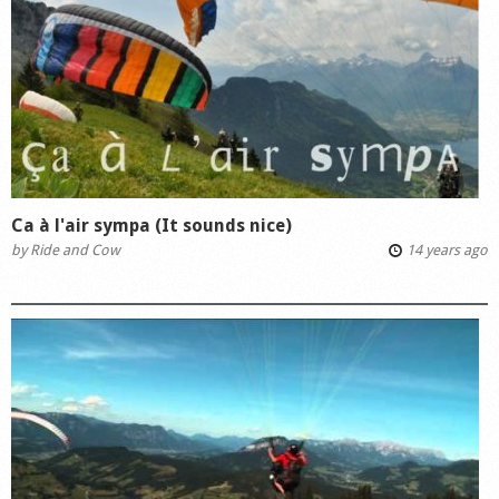
Ca à l'air sympa (It sounds nice)
by
Ride and Cow
14 years ago