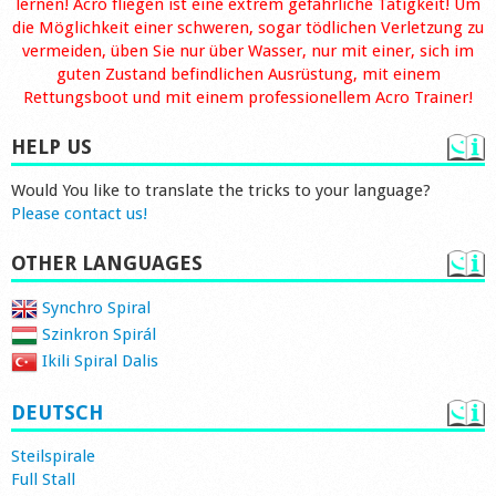
lernen! Acro fliegen ist eine extrem gefährliche Tätigkeit! Um
die Möglichkeit einer schweren, sogar tödlichen Verletzung zu
vermeiden, üben Sie nur über Wasser, nur mit einer, sich im
guten Zustand befindlichen Ausrüstung, mit einem
Rettungsboot und mit einem professionellem Acro Trainer!
HELP US
Would You like to translate the tricks to your language?
Please contact us!
OTHER LANGUAGES
Synchro Spiral
Szinkron Spirál
Ikili Spiral Dalis
DEUTSCH
Steilspirale
Full Stall