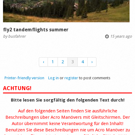
fly2 tandemflights summer
by
busfahrer
15 years ago
‹
1
2
3
4
›
Printer-friendly version
Log in
or
register
to post comments
ACHTUNG!
Bitte lesen Sie sorgfältig den folgenden Text durch!
Auf den folgenden Seiten finden Sie ausführliche
Beschreibungen über Acro Manövers mit Gleitschirmen. Der
Autor übernimmt keine Verantwortung für den Inhalt!
Benutzen Sie diese Beschreibungen nie um Acro Manöver zu