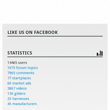
LIKE US ON FACEBOOK
STATISTICS
14465 users
1075 forum topics
7965 comments
77 startplaces
60 market ads
3867 videos
130 gliders
25 harnesses
45 manufacturers