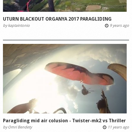
UTURN BLACKOUT ORGANYA 2017 PARAGLIDING
by
kaptaintonio
9 years ago
Paragliding mid air colusion - Twister-mk2 vs Thriller
by
Omri Bendety
11 years ago