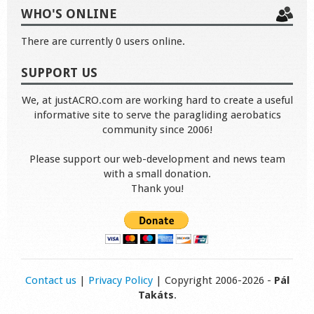
WHO'S ONLINE
There are currently 0 users online.
SUPPORT US
We, at justACRO.com are working hard to create a useful
informative site to serve the paragliding aerobatics
community since 2006!
Please support our web-development and news team
with a small donation.
Thank you!
Contact us
|
Privacy Policy
| Copyright 2006-2026 -
Pál
Takáts
.