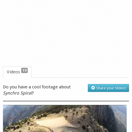
Shop
19
Videos
Do you have a cool footage about
Share your Video!
Synchro Spiral
?