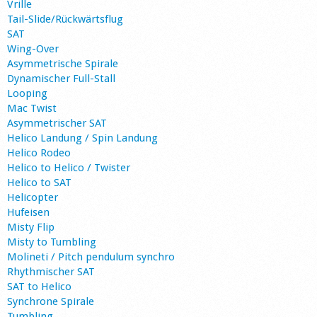
Vrille
Tail-Slide/Rückwärtsflug
SAT
Wing-Over
Asymmetrische Spirale
Dynamischer Full-Stall
Looping
Mac Twist
Asymmetrischer SAT
Helico Landung / Spin Landung
Helico Rodeo
Helico to Helico / Twister
Helico to SAT
Helicopter
Hufeisen
Misty Flip
Misty to Tumbling
Molineti / Pitch pendulum synchro
Rhythmischer SAT
SAT to Helico
Synchrone Spirale
Tumbling