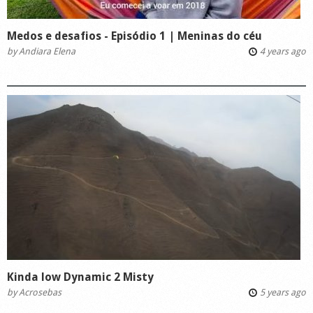
Medos e desafios - Episódio 1 | Meninas do céu
by
Andiara Elena
4 years ago
Kinda low Dynamic 2 Misty
by
Acrosebas
5 years ago