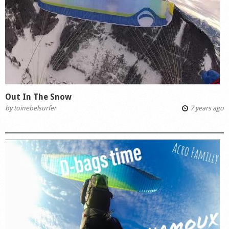
Out In The Snow
by
toinebelsurfer
7 years ago