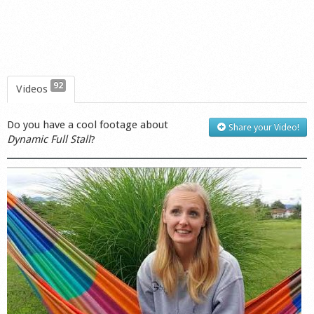
92
Videos
Do you have a cool footage about
Share your Video!
Dynamic Full Stall
?