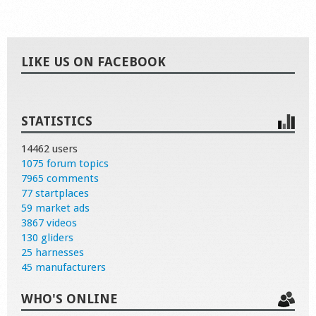
LIKE US ON FACEBOOK
STATISTICS
14462 users
1075 forum topics
7965 comments
77 startplaces
59 market ads
3867 videos
130 gliders
25 harnesses
45 manufacturers
WHO'S ONLINE