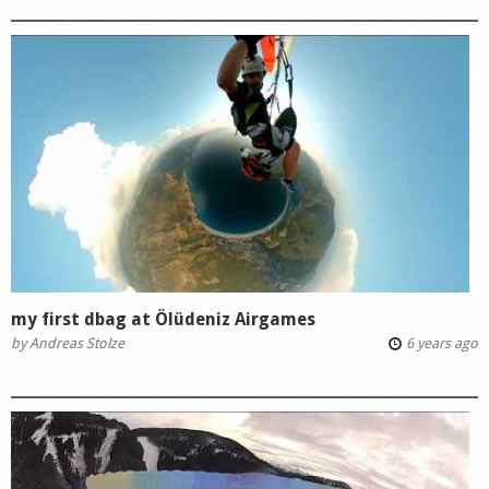
my first dbag at Ölüdeniz Airgames
by
Andreas Stolze
6 years ago