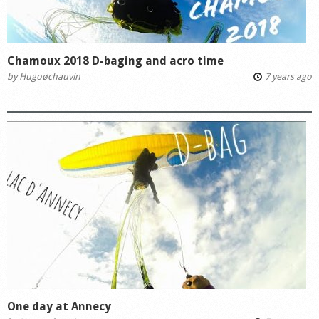
Chamoux 2018 D-baging and acro time
by
Hugoøchauvin
7 years ago
One day at Annecy