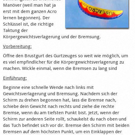
Manöver (weil man hat ja
Shop
erst mit dem ganzen Acro
lernen begonnen). Der
Schlüssel ist, die richtige
Taktung der
Körpergewichtsverlagerung und der Bremsung.
Vorbereitung:
Öffne den Brustgurt des Gurtzeuges so weit wie möglich, um
es viel empfindlicher für die Körpergewichtsverlagerung zu
machen. Wickle einmal, wenn die Bremsen zu lang sind
Einführung:
Beginne eine schnelle Wende nach links mit
Gewichtsverlagerung und Bremsung. Nachdem sich der
Schirm zu drehen begonnen hat, lass die Bremse nach,
schiebe dein Gewicht nach rechts und ziehe die rechte
Bremse, wenn du am tiefsten Punkt bist. Jetzt, wenn der
Schirm zur anderen Seite rollt, schaukelst du nach oben und
das Tuch befindet sich vor dir. Bremse den Schirm mit beiden
Bremsen auf dem höchsten Punkt, um ein Einklappen der