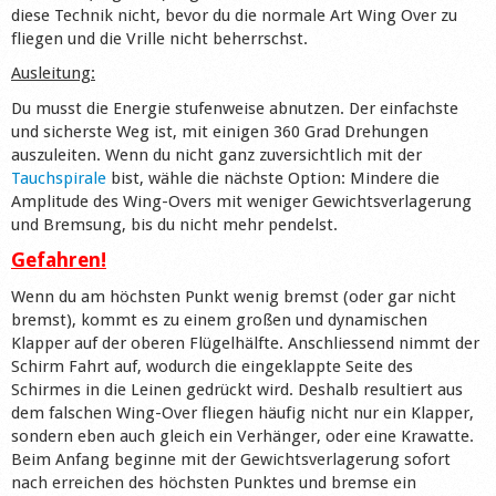
diese Technik nicht, bevor du die normale Art Wing Over zu
fliegen und die Vrille nicht beherrschst.
Ausleitung:
Du musst die Energie stufenweise abnutzen. Der einfachste
und sicherste Weg ist, mit einigen 360 Grad Drehungen
auszuleiten. Wenn du nicht ganz zuversichtlich mit der
Tauchspirale
bist, wähle die nächste Option: Mindere die
Amplitude des Wing-Overs mit weniger Gewichtsverlagerung
und Bremsung, bis du nicht mehr pendelst.
Gefahren!
Wenn du am höchsten Punkt wenig bremst (oder gar nicht
bremst), kommt es zu einem großen und dynamischen
Klapper auf der oberen Flügelhälfte. Anschliessend nimmt der
Schirm Fahrt auf, wodurch die eingeklappte Seite des
Schirmes in die Leinen gedrückt wird. Deshalb resultiert aus
dem falschen Wing-Over fliegen häufig nicht nur ein Klapper,
sondern eben auch gleich ein Verhänger, oder eine Krawatte.
Beim Anfang beginne mit der Gewichtsverlagerung sofort
nach erreichen des höchsten Punktes und bremse ein