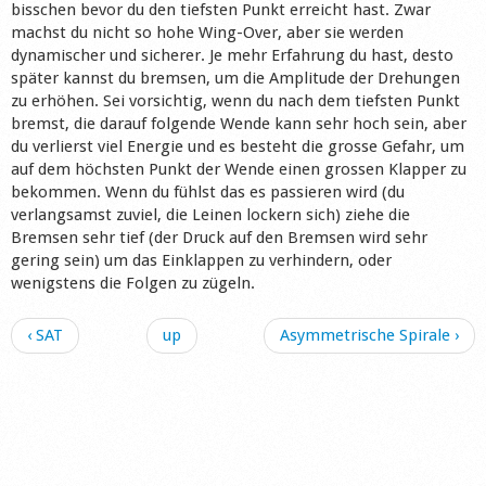
bisschen bevor du den tiefsten Punkt erreicht hast. Zwar
machst du nicht so hohe Wing-Over, aber sie werden
dynamischer und sicherer. Je mehr Erfahrung du hast, desto
später kannst du bremsen, um die Amplitude der Drehungen
zu erhöhen. Sei vorsichtig, wenn du nach dem tiefsten Punkt
bremst, die darauf folgende Wende kann sehr hoch sein, aber
du verlierst viel Energie und es besteht die grosse Gefahr, um
auf dem höchsten Punkt der Wende einen grossen Klapper zu
bekommen. Wenn du fühlst das es passieren wird (du
verlangsamst zuviel, die Leinen lockern sich) ziehe die
Bremsen sehr tief (der Druck auf den Bremsen wird sehr
gering sein) um das Einklappen zu verhindern, oder
wenigstens die Folgen zu zügeln.
‹ SAT
up
Asymmetrische Spirale ›