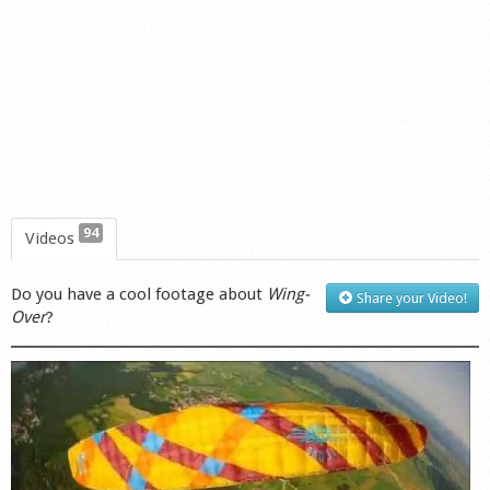
94
Videos
Do you have a cool footage about
Wing-
Share your Video!
Over
?