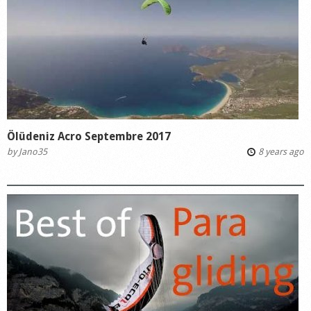
Ölüdeniz Acro Septembre 2017
by
Jano35
8 years ago