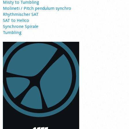
Misty to Tumbling
Molineti / Pitch pendulum synchro
Rhythmischer SAT
SAT to Helico
Synchrone Spirale
Tumbling