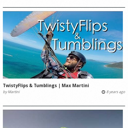
TwistyFlips & Tumblings | Max Martini
by
Martini
8 years ago