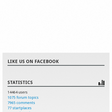
LIKE US ON FACEBOOK
STATISTICS
14464 users
1075 forum topics
7965 comments
77 startplaces