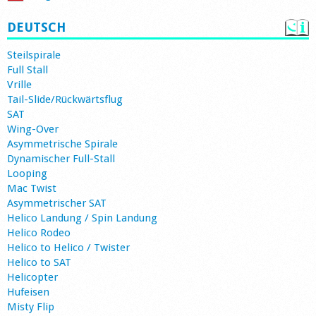
DEUTSCH
Steilspirale
Full Stall
Vrille
Tail-Slide/Rückwärtsflug
SAT
Wing-Over
Asymmetrische Spirale
Dynamischer Full-Stall
Looping
Mac Twist
Asymmetrischer SAT
Helico Landung / Spin Landung
Helico Rodeo
Helico to Helico / Twister
Helico to SAT
Helicopter
Hufeisen
Misty Flip