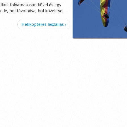
bilan, folyamatosan közel és egy
 le, hol távolodva, hol közelítve.
Helikopteres leszállás ›