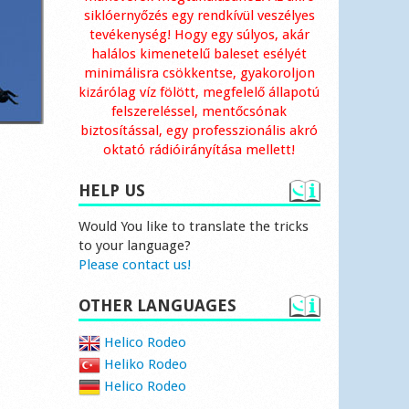
siklóernyőzés egy rendkívül veszélyes
tevékenység! Hogy egy súlyos, akár
halálos kimenetelű baleset esélyét
minimálisra csökkentse, gyakoroljon
kizárólag víz fölött, megfelelő állapotú
felszereléssel, mentőcsónak
biztosítással, egy professzionális akró
oktató rádióirányítása mellett!
HELP US
Would You like to translate the tricks
to your language?
Please contact us!
OTHER LANGUAGES
Helico Rodeo
Heliko Rodeo
Helico Rodeo