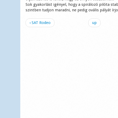
Sok gyakorlást igényel, hogy a spirálozó pilóta sta
szintben tudjon maradni, ne pedig ovális pályát írjon
‹ SAT Rodeo
up