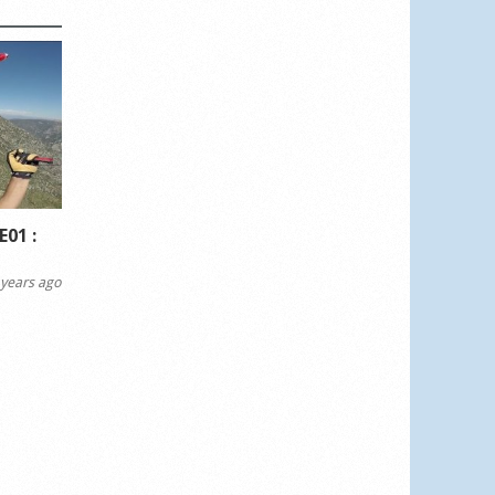
E01 :
years ago