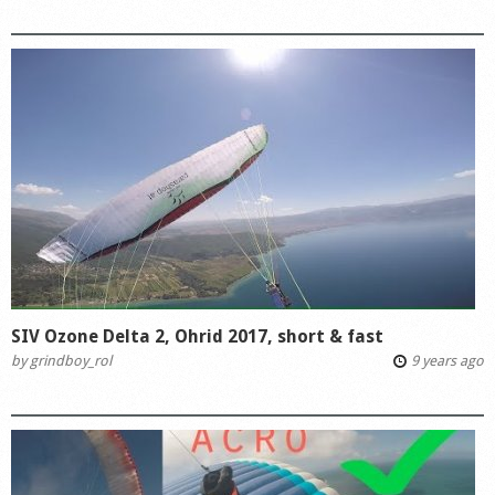
SIV Ozone Delta 2, Ohrid 2017, short & fast
by
grindboy_rol
9 years ago