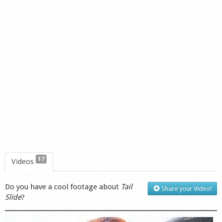
17
Videos
Do you have a cool footage about
Tail
Share your Video!
Slide
?