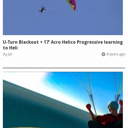
U-Turn Blackout + 17’ Acro Helico Progressive learning
to Heli
by
Jai
8 years ago