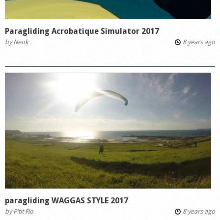
Paragliding Acrobatique Simulator 2017
by
Neok
8 years ago
paragliding WAGGAS STYLE 2017
by
P'tit Flo
8 years ago