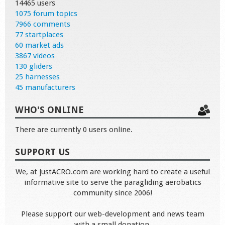
14465 users
1075 forum topics
7966 comments
77 startplaces
60 market ads
3867 videos
130 gliders
25 harnesses
45 manufacturers
WHO'S ONLINE
There are currently 0 users online.
SUPPORT US
We, at justACRO.com are working hard to create a useful
informative site to serve the paragliding aerobatics
community since 2006!
Please support our web-development and news team
with a small donation.